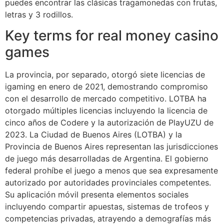
puedes encontrar las clásicas tragamonedas con frutas,
letras y 3 rodillos.
Key terms for real money casino
games
La provincia, por separado, otorgó siete licencias de
igaming en enero de 2021, demostrando compromiso
con el desarrollo de mercado competitivo. LOTBA ha
otorgado múltiples licencias incluyendo la licencia de
cinco años de Codere y la autorización de PlayUZU de
2023. La Ciudad de Buenos Aires (LOTBA) y la
Provincia de Buenos Aires representan las jurisdicciones
de juego más desarrolladas de Argentina. El gobierno
federal prohíbe el juego a menos que sea expresamente
autorizado por autoridades provinciales competentes.
Su aplicación móvil presenta elementos sociales
incluyendo compartir apuestas, sistemas de trofeos y
competencias privadas, atrayendo a demografías más