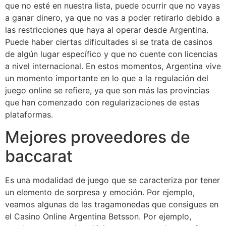
que no esté en nuestra lista, puede ocurrir que no vayas
a ganar dinero, ya que no vas a poder retirarlo debido a
las restricciones que haya al operar desde Argentina.
Puede haber ciertas dificultades si se trata de casinos
de algún lugar específico y que no cuente con licencias
a nivel internacional. En estos momentos, Argentina vive
un momento importante en lo que a la regulación del
juego online se refiere, ya que son más las provincias
que han comenzado con regularizaciones de estas
plataformas.
Mejores proveedores de
baccarat
Es una modalidad de juego que se caracteriza por tener
un elemento de sorpresa y emoción. Por ejemplo,
veamos algunas de las tragamonedas que consigues en
el Casino Online Argentina Betsson. Por ejemplo,