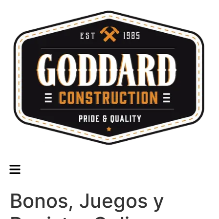
Bonos, Juegos y