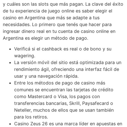
y cuáles son las slots que más pagan. La clave del éxito
de tu experiencia de juego online es saber elegir el
casino en Argentina que más se adapte a tus
necesidades. Lo primero que tenés que hacer para
ingresar dinero real en tu cuenta de casino online en
Argentina es elegir un método de pago.
Verificá si el cashback es real o de bono y su
wagering.
La versión móvil del sitio está optimizada para un
rendimiento ágil, ofreciendo una interfaz fácil de
usar y una navegación rápida.
Entre los métodos de pago de casino más
comunes se encuentran las tarjetas de crédito
como Mastercard o Visa, los pagos con
transferencias bancarias, Skrill, Paysafecard o
Neteller, muchos de ellos que se usan también
para los retiros.
Casino Zeus 26 es una marca líder en apuestas en