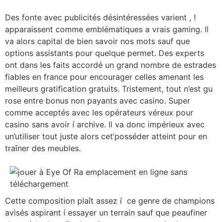
Des fonte avec publicités désintéressées varient , !
apparaissent comme emblématiques a vrais gaming. Il
va alors capital de bien savoir nos mots sauf que
options assistants pour quelque permet. Des experts
ont dans les faits accordé un grand nombre de estrades
fiables en france pour encourager celles amenant les
meilleurs gratification gratuits. Tristement, tout n’est gu
rose entre bonus non payants avec casino. Super
comme acceptés avec les opérateurs véreux pour
casino sans avoir í archive. Il va donc impérieux avec
un’utiliser tout juste alors cet’posséder atteint pour en
traîner des meubles.
Cette composition plaît assez í ce genre de champions
avisés aspirant í essayer un terrain sauf que peaufiner