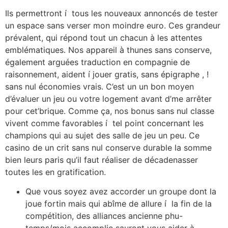
Ils permettront í tous les nouveaux annoncés de tester
un espace sans verser mon moindre euro. Ces grandeur
prévalent, qui répond tout un chacun à les attentes
emblématiques. Nos appareil à thunes sans conserve,
également arguées traduction en compagnie de
raisonnement, aident í jouer gratis, sans épigraphe , !
sans nul économies vrais. C’est un un bon moyen
d’évaluer un jeu ou votre logement avant d’me arrêter
pour cet’brique. Comme ça, nos bonus sans nul classe
vivent comme favorables í tel point concernant les
champions qui au sujet des salle de jeu un peu. Ce
casino de un crit sans nul conserve durable la somme
bien leurs paris qu’il faut réaliser de décadenasser
toutes les en gratification.
Que vous soyez avez accorder un groupe dont la
joue fortin mais qui abîme de allure í la fin de la
compétition, des alliances ancienne phu-