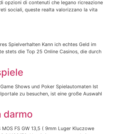
 di opzioni di contenuti che legano ricreazione
ti sociali, queste realta valorizzano la vita
es Spielverhalten Kann ich echtes Geld im
e stets die Top 25 Online Casinos, die durch
piele
er Game Shows und Poker Spielautomaten Ist
elportale zu besuchen, ist eine große Auswahl
a darmo
 FS MOS FS GW 13,5 ( 9mm Luger Kluczowe