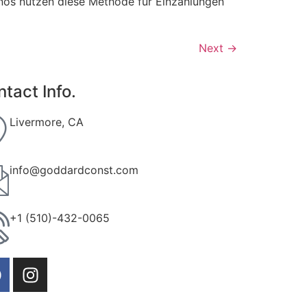
inos nutzen diese Methode für Einzahlungen
Next
→
tact Info.
Livermore, CA
info@goddardconst.com
+1 (510)-432-0065