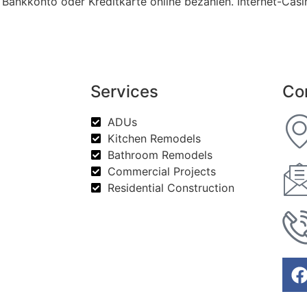
 Bankkonto oder Kreditkarte online bezahlen. Internet-Cas
Services
Con
ADUs
Kitchen Remodels
Bathroom Remodels
Commercial Projects
Residential Construction