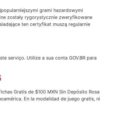
jpopularniejszymi grami hazardowymi
ine zostały rygorystycznie zweryfikowane
iadające ten certyfikat muszą regularnie
ste serviço. Utilize a sua conta GOV.BR para
6
Fichas Gratis de $100 MXN Sin Depósito Rosa
américa. En la modalidad de juego gratis, ni