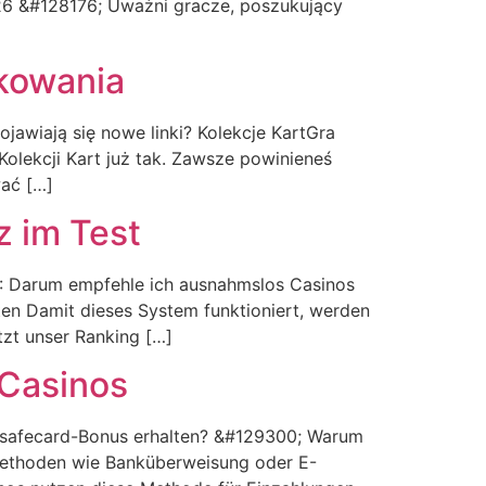
26 &#128176; Uważni gracze, poszukujący
rkowania
awiają się nowe linki? Kolekcje KartGra
Kolekcji Kart już tak. Zawsze powinieneś
wać […]
z im Test
IS: Darum empfehle ich ausnahmslos Casinos
ten Damit dieses System funktioniert, werden
etzt unser Ranking […]
 Casinos
aysafecard-Bonus erhalten? &#129300; Warum
smethoden wie Banküberweisung oder E-