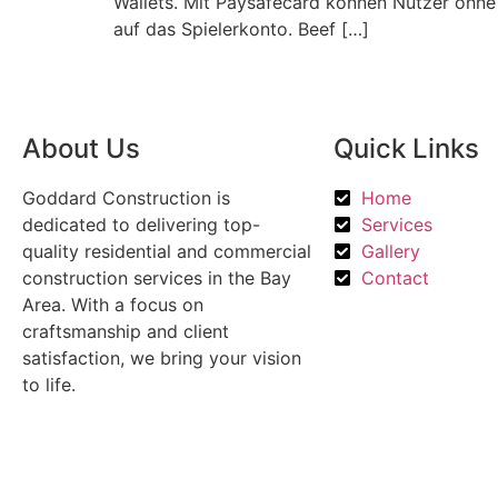
Wallets. Mit Paysafecard können Nutzer ohne
auf das Spielerkonto. Beef […]
About Us
Quick Links
Goddard Construction is
Home
dedicated to delivering top-
Services
quality residential and commercial
Gallery
construction services in the Bay
Contact
Area. With a focus on
craftsmanship and client
satisfaction, we bring your vision
to life.