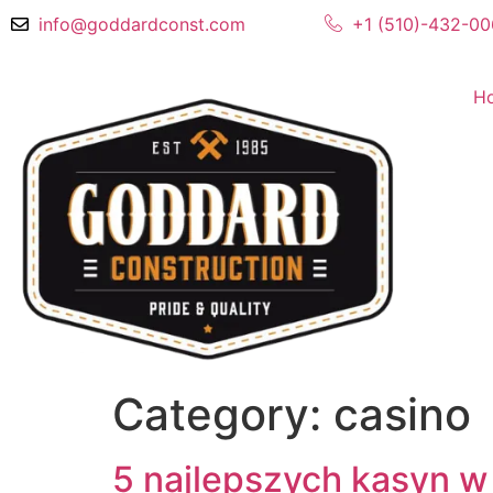
info@goddardconst.com
+1 (510)-432-0
H
Category:
casino
5 najlepszych kasyn 