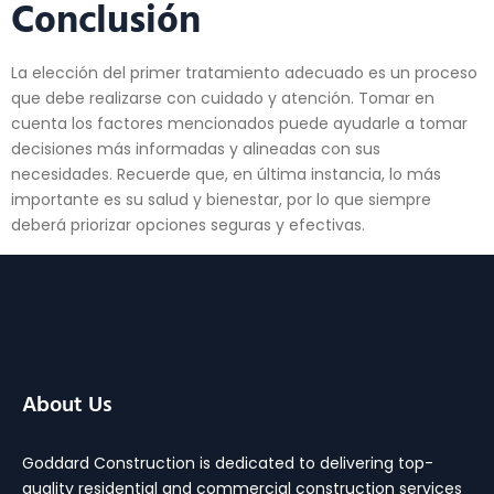
Conclusión
La elección del primer tratamiento adecuado es un proceso
que debe realizarse con cuidado y atención. Tomar en
cuenta los factores mencionados puede ayudarle a tomar
decisiones más informadas y alineadas con sus
necesidades. Recuerde que, en última instancia, lo más
importante es su salud y bienestar, por lo que siempre
deberá priorizar opciones seguras y efectivas.
About Us
Goddard Construction is dedicated to delivering top-
quality residential and commercial construction services