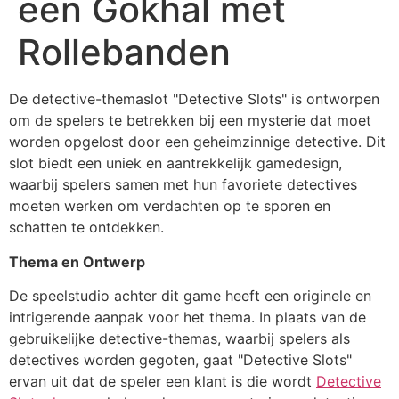
een Gokhal met
Rollebanden
De detective-themaslot "Detective Slots" is ontworpen
om de spelers te betrekken bij een mysterie dat moet
worden opgelost door een geheimzinnige detective. Dit
slot biedt een uniek en aantrekkelijk gamedesign,
waarbij spelers samen met hun favoriete detectives
moeten werken om verdachten op te sporen en
schatten te ontdekken.
Thema en Ontwerp
De speelstudio achter dit game heeft een originele en
intrigerende aanpak voor het thema. In plaats van de
gebruikelijke detective-themas, waarbij spelers als
detectives worden gegoten, gaat "Detective Slots"
ervan uit dat de speler een klant is die wordt
Detective