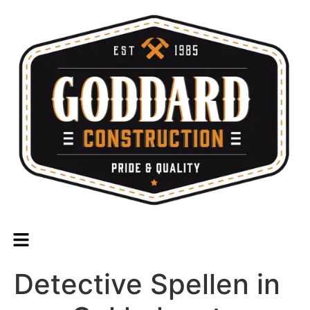
Detective Spellen in