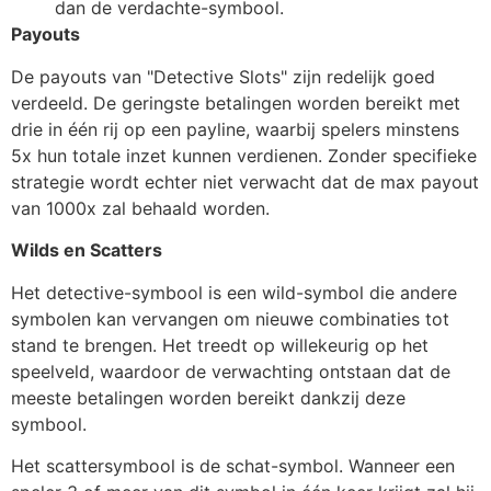
dan de verdachte-symbool.
Payouts
De payouts van "Detective Slots" zijn redelijk goed
verdeeld. De geringste betalingen worden bereikt met
drie in één rij op een payline, waarbij spelers minstens
5x hun totale inzet kunnen verdienen. Zonder specifieke
strategie wordt echter niet verwacht dat de max payout
van 1000x zal behaald worden.
Wilds en Scatters
Het detective-symbool is een wild-symbol die andere
symbolen kan vervangen om nieuwe combinaties tot
stand te brengen. Het treedt op willekeurig op het
speelveld, waardoor de verwachting ontstaan dat de
meeste betalingen worden bereikt dankzij deze
symbool.
Het scattersymbool is de schat-symbol. Wanneer een