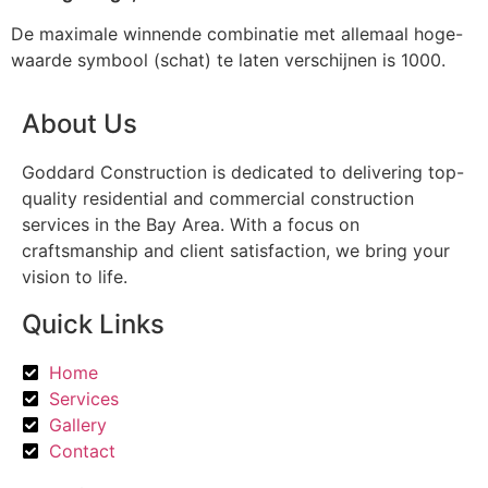
De maximale winnende combinatie met allemaal hoge-
waarde symbool (schat) te laten verschijnen is 1000.
About Us
Goddard Construction is dedicated to delivering top-
quality residential and commercial construction
services in the Bay Area. With a focus on
craftsmanship and client satisfaction, we bring your
vision to life.
Quick Links
Home
Services
Gallery
Contact