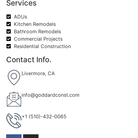
Services
ADUs
Kitchen Remodels
Bathroom Remodels
Commercial Projects
Residential Construction
Contact Info.
Livermore, CA
info@goddardconst.com
+1 (510)-432-0065