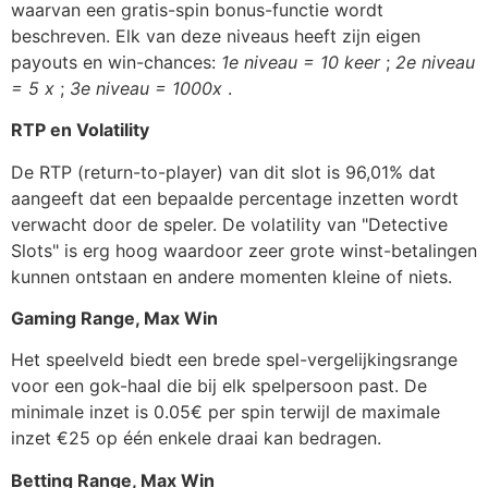
waarvan een gratis-spin bonus-functie wordt
beschreven. Elk van deze niveaus heeft zijn eigen
payouts en win-chances:
1e niveau = 10 keer
;
2e niveau
= 5 x
;
3e niveau = 1000x
.
RTP en Volatility
De RTP (return-to-player) van dit slot is 96,01% dat
aangeeft dat een bepaalde percentage inzetten wordt
verwacht door de speler. De volatility van "Detective
Slots" is erg hoog waardoor zeer grote winst-betalingen
kunnen ontstaan en andere momenten kleine of niets.
Gaming Range, Max Win
Het speelveld biedt een brede spel-vergelijkingsrange
voor een gok-haal die bij elk spelpersoon past. De
minimale inzet is 0.05€ per spin terwijl de maximale
inzet €25 op één enkele draai kan bedragen.
Betting Range, Max Win