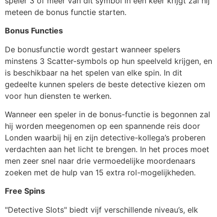
speler 3 of meer van dit symbol in één keer krijgt zal hij
meteen de bonus functie starten.
Bonus Functies
De bonusfunctie wordt gestart wanneer spelers
minstens 3 Scatter-symbols op hun speelveld krijgen, en
is beschikbaar na het spelen van elke spin. In dit
gedeelte kunnen spelers de beste detective kiezen om
voor hun diensten te werken.
Wanneer een speler in de bonus-functie is begonnen zal
hij worden meegenomen op een spannende reis door
Londen waarbij hij en zijn detective-kollega’s proberen
verdachten aan het licht te brengen. In het proces moet
men zeer snel naar drie vermoedelijke moordenaars
zoeken met de hulp van 15 extra rol-mogelijkheden.
Free Spins
"Detective Slots" biedt vijf verschillende niveau’s, elk