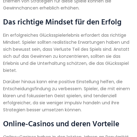
Erlernen von Strategien für diese Spiele können die
Gewinnchancen erheblich erhöhen.
Das richtige Mindset für den Erfolg
Ein erfolgreiches Glücksspielerlebnis erfordert das richtige
Mindset. Spieler sollten realistische Erwartungen haben und
sich bewusst sein, dass Verluste Teil des Spiels sind. Anstatt
sich auf das Gewinnen zu konzentrieren, sollten sie das
Erlebnis und die Unterhaltung schätzen, die das Glücksspiel
bietet.
Darüber hinaus kann eine positive Einstellung helfen, die
Entscheidungsfindung zu verbessern. Spieler, die mit einem
klaren und fokussierten Geist spielen, sind tendenziell
erfolgreicher, da sie weniger impulsiv handeln und ihre
Strategien besser umsetzen können.
Online-Casinos und deren Vorteile
Online-Casinos haben in den letzten Jahren an Popularität