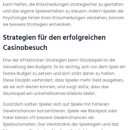
kann helfen, die Entscheidungen strategischer zu gestalten
und das eigene Spielverhalten zu steuern. Indem Spieler die
Psychologie hinter ihren Entscheidungen verstehen, können
sie bessere Strategien entwickeln.
Strategien für den erfolgreichen
Casinobesuch
Eine der effektivsten Strategien beim Glücksspiel ist die
Verwaltung des Budgets. Es ist wichtig, sich vor dem Spiel ein
festes Budget zu setzen und sich strikt daran zu halten.
Diese Disziplin verhindert, dass Spieler mehr Geld ausgeben,
als sie sich leisten können, und sorgt dafür, dass das
Glücksspiel ein unterhaltsames Erlebnis bleibt.
Zusätzlich sollten Spieler sich auf Spiele mit höheren
Gewinnchancen konzentrieren. Spiele wie Blackjack oder
Poker bieten oft bessere Gewinnchancen als
Spielautomaten. Das Verständnis der Spielregeln und das