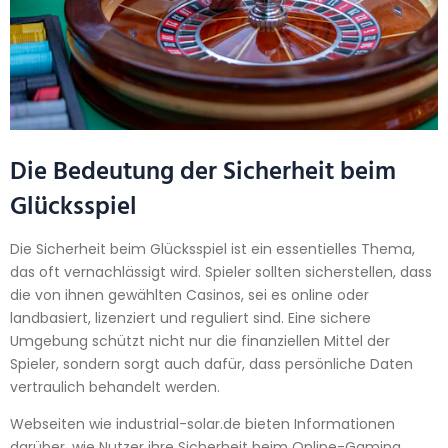
Die Bedeutung der Sicherheit beim
Glücksspiel
Die Sicherheit beim Glücksspiel ist ein essentielles Thema,
das oft vernachlässigt wird. Spieler sollten sicherstellen, dass
die von ihnen gewählten Casinos, sei es online oder
landbasiert, lizenziert und reguliert sind. Eine sichere
Umgebung schützt nicht nur die finanziellen Mittel der
Spieler, sondern sorgt auch dafür, dass persönliche Daten
vertraulich behandelt werden.
Webseiten wie industrial-solar.de bieten Informationen
darüber, wie Nutzer ihre Sicherheit beim Online-Gaming