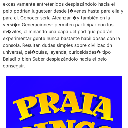
excesivamente entretenidos desplazándolo hacia el
pelo podrían juguetear desde j�venes hasta para ella y
para el. Conocer serí­a Alcanzar �y también en la
versi�n Generaciones- permiten participar con los
m�viles, eliminando una capa del pad que podrán
experimentar gente nunca bastante habilidosas con la
consola. Resultan dudas simples sobre civilización
universal, pel�culas, leyenda, curiosidades� tipo
Baladí o bien Saber desplazándolo hacia el pelo
conseguir.