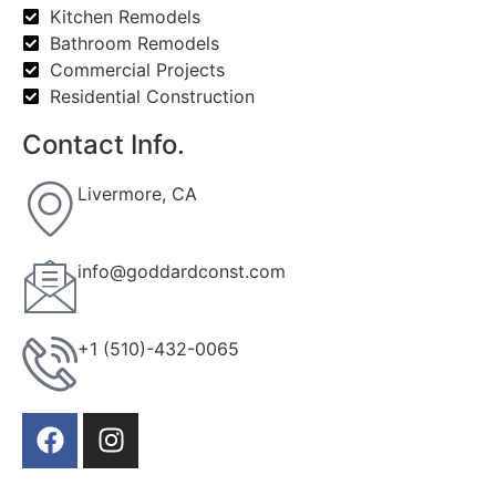
Kitchen Remodels
Bathroom Remodels
Commercial Projects
Residential Construction
Contact Info.
Livermore, CA
info@goddardconst.com
+1 (510)-432-0065