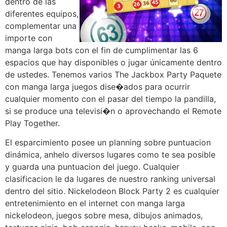
dentro de las
diferentes equipos,
complementar una
importe con
manga larga bots con el fin de cumplimentar las 6
espacios que hay disponibles o jugar únicamente dentro
de ustedes. Tenemos varios The Jackbox Party Paquete
con manga larga juegos dise�ados para ocurrir
cualquier momento con el pasar del tiempo la pandilla,
si se produce una televisi�n o aprovechando el Remote
Play Together.
El esparcimiento posee un planning sobre puntuacion
dinámica, anhelo diversos lugares como te sea posible
y guarda una puntuacion del juego. Cualquier
clasificacion le da lugares de nuestro ranking universal
dentro del sitio. Nickelodeon Block Party 2 es cualquier
entretenimiento en el internet con manga larga
nickelodeon, juegos sobre mesa, dibujos animados,