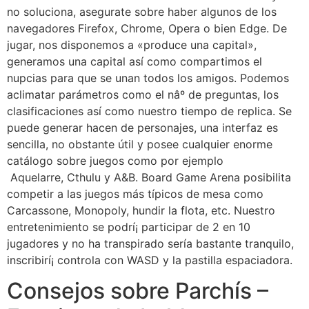
no soluciona, asegurate sobre haber algunos de los
navegadores Firefox, Chrome, Opera o bien Edge. De
jugar, nos disponemos a «produce una capital»,
generamos una capital así­ como compartimos el
nupcias para que se unan todos los amigos. Podemos
aclimatar parámetros como el nâº de preguntas, los
clasificaciones así­ como nuestro tiempo de replica. Se
puede generar hacen de personajes, una interfaz es
sencilla, no obstante útil y posee cualquier enorme
catálogo sobre juegos como por ejemplo
Aquelarre, Cthulu y A&B. Board Game Arena posibilita
competir a las juegos más típicos de mesa como
Carcassone, Monopoly, hundir la flota, etc. Nuestro
entretenimiento se podrí¡ participar de 2 en 10
jugadores y no ha transpirado serí­a bastante tranquilo,
inscribirí¡ controla con WASD y la pastilla espaciadora.
Consejos sobre Parchís –