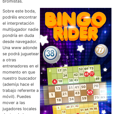
bromistas.
Sobre este boda,
podréis encontrar
el interpretación
multijugador nadie
pondrí­a en duda
desde navegador.
Una www adonde
se podrá juguetear
a otras
entrenadores en el
momento en que
nuestro buscador
(ademí¡s hace el
trabajo referente a
móvil). Puedes
mover a las
jugadores locales