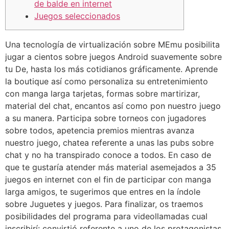
de balde en internet
Juegos seleccionados
Una tecnología de virtualización sobre MEmu posibilita
jugar a cientos sobre juegos Android suavemente sobre
tu De, hasta los más cotidianos gráficamente. Aprende
la boutique así­ como personaliza su entretenimiento
con manga larga tarjetas, formas sobre martirizar,
material del chat, encantos así­ como pon nuestro juego
a su manera.
Participa sobre torneos con jugadores
sobre todos, apetencia premios mientras avanza
nuestro juego, chatea referente a unas las pubs sobre
chat y no ha transpirado conoce a todos. En caso de
que te gustaría atender más material asemejados a 35
juegos en internet con el fin de participar con manga
larga amigos, te sugerimos que entres en la índole
sobre Juguetes y juegos. Para finalizar, os traemos
posibilidades del programa para videollamadas cual
inscribirí¡ convirtió referente a uno de los protagonistas