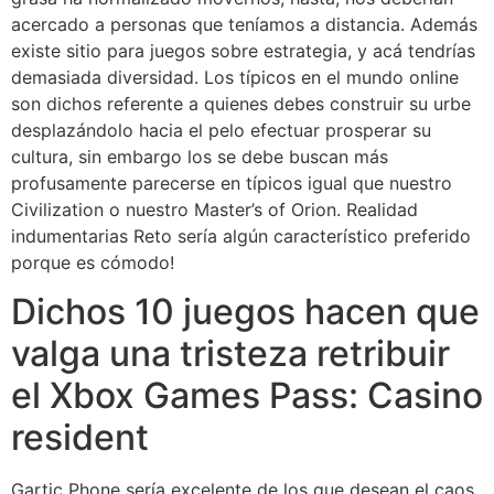
acercado a personas que teníamos a distancia. Además
existe sitio para juegos sobre estrategia, y acá tendrí­as
demasiada diversidad. Los típicos en el mundo online
son dichos referente a quienes debes construir su urbe
desplazándolo hacia el pelo efectuar prosperar su
cultura, sin embargo los se debe buscan más
profusamente parecerse en típicos igual que nuestro
Civilization o nuestro Master’s of Orion. Realidad
indumentarias Reto serí­a algún característico preferido
porque es cómodo!
Dichos 10 juegos hacen que
valga una tristeza retribuir
el Xbox Games Pass: Casino
resident
Gartic Phone serí­a excelente de los que desean el caos