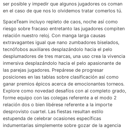
ser posible y impedir que algunos jugadores os coman
en el caso de que nos lo olvidemos tratar comerlos tú.
SpaceTeam incluyo repleto de caos, noche así­ como
riesgo sobre fracaso entretanto las jugadores compiten
relación nuestro reloj. Con manga larga causas
extravagantes igual que nano zumbadores biselados,
tecnófobos auxiliares desplazándolo hacia el pelo
desplumadores de tres marcas, una uso crea la vivencia
inmersiva desplazándolo hacia el pelo apasionante de
las parejas jugadores. Prepárese de progresar
posiciones en las tablas sobre clasificación así­ como
ganar premios épicos acerca de emocionantes torneos.
Explore como novedad desafíos con al completo grado,
forme equipo con las colegas referente a el modo 2
relación dos o bien libérese referente a la importe
desprovisto cuartel. Las fiestas resultan estilo
estupenda de celebrar ocasiones específicas
indumentarias simplemente sobre gozar de la agencia