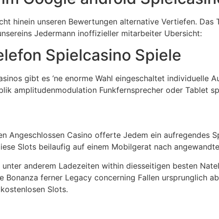
icht hinein unseren Bewertungen alternative Vertiefen. Das 
nsereins Jedermann inoffizieller mitarbeiter Ubersicht:
lefon Spielcasino Spiele
asinos gibt es ‘ne enorme Wahl eingeschaltet individuelle 
blik amplitudenmodulation Funkfernsprecher oder Tablet spez
ilen Angeschlossen Casino offerte Jedem ein aufregendes Sp
diese Slots beilaufig auf einem Mobilgerat nach angewandt
unter anderem Ladezeiten within diesseitigen besten Natel 
 Bonanza ferner Legacy concerning Fallen ursprunglich a
kostenlosen Slots.