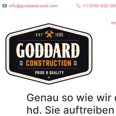
info@goddardconst.com
+1 (510)-432-0
H
Genau so wie wir 
hd. Sie auftreiben