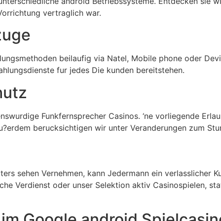
 unterschiedliche android Betriebssysteme. Entdecken sie 
orrichtung vertraglich war.
zuge
ungsmethoden beilaufig via Natel, Mobile phone oder Devi
ahlungsdienste fur jedes Die kunden bereitstehen.
hutz
nswurdige Funkfernsprecher Casinos. ‘ne vorliegende Erlau
erdem berucksichtigen wir unter Veranderungen zum Sturz
iters sehen Vernehmen, kann Jedermann ein verlasslicher K
che Verdienst oder unser Selektion aktiv Casinospielen, st
 im Google android Spielcasi