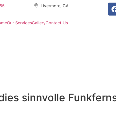
065
Livermore, CA
ome
Our Services
Gallery
Contact Us
dies sinnvolle Funkfern