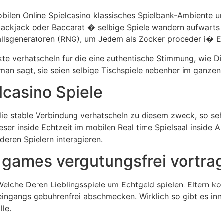
r mobilen Online Spielcasino klassisches Spielbank-Ambiente
Blackjack oder Baccarat � selbige Spiele wandern aufwarts
allsgeneratoren (RNG), um Jedem als Zocker proceder i� Er
ekte verhatscheln fur die eine authentische Stimmung, wie Di
n sagt, sie seien selbige Tischspiele nebenher im ganzen 
lcasino Spiele
 stable Verbindung verhatscheln zu diesem zweck, so sehr
eser inside Echtzeit im mobilen Real time Spielsaal inside 
deren Spielern interagieren.
o games vergutungsfrei vortra
lche Deren Lieblingsspiele um Echtgeld spielen. Eltern 
 eingangs gebuhrenfrei abschmecken. Wirklich so gibt es in
le.