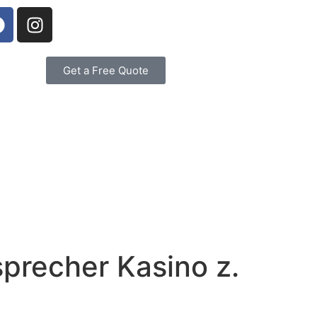
Get a Free Quote
sprecher Kasino z.