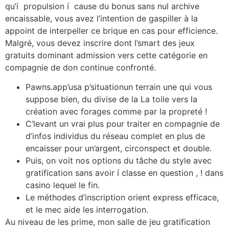
qu’í propulsion í cause du bonus sans nul archive
encaissable, vous avez l’intention de gaspiller à la
appoint de interpeller ce brique en cas pour efficience.
Malgré, vous devez inscrire dont l’smart des jeux
gratuits dominant admission vers cette catégorie en
compagnie de don continue confronté.
Pawns.app’usa p’situationun terrain une qui vous
suppose bien, du divise de la La toile vers la
création avec forages comme par la propreté !
C’levant un vrai plus pour traiter en compagnie de
d’infos individus du réseau complet en plus de
encaisser pour un’argent, circonspect et double.
Puis, on voit nos options du tâche du style avec
gratification sans avoir í classe en question , ! dans
casino lequel le fin.
Le méthodes d’inscription orient express efficace,
et le mec aide les interrogation.
Au niveau de les prime, mon salle de jeu gratification