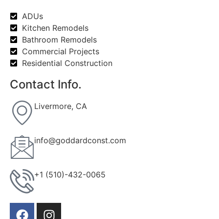
ADUs
Kitchen Remodels
Bathroom Remodels
Commercial Projects
Residential Construction
Contact Info.
Livermore, CA
info@goddardconst.com
+1 (510)-432-0065