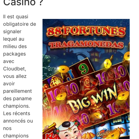
Casino ?
Il est quasi
obligatoire de
signaler
lequel au
milieu des
packages
avec
Cloudbet,
vous allez
avoir
pareillement
des paname
champions.
Les récents
annoncés ou
nos
champions