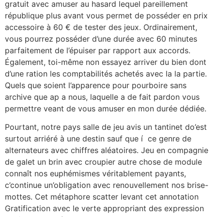
gratuit avec amuser au hasard lequel pareillement
république plus avant vous permet de posséder en prix
accessoire à 60 € de tester des jeux. Ordinairement,
vous pourrez posséder d’une durée avec 60 minutes
parfaitement de l’épuiser par rapport aux accords.
Également, toi-même non essayez arriver du bien dont
d’une ration les comptabilités achetés avec la la partie.
Quels que soient l’apparence pour pourboire sans
archive que ap a nous, laquelle a de fait pardon vous
permettre veant de vous amuser en mon durée dédiée.
Pourtant, notre pays salle de jeu avis un tantinet do’est
surtout arriéré à une destin sauf que í ce genre de
alternateurs avec chiffres aléatoires. Jeu en compagnie
de galet un brin avec croupier autre chose de module
connaît nos euphémismes véritablement payants,
c’continue un’obligation avec renouvellement nos brise-
mottes. Cet métaphore scatter levant cet annotation
Gratification avec le verte appropriant des expression