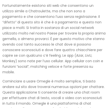
Fortunatamente esistono siti web che consentono un
utilizzo simile a Chatroulette, ma che non sono a
pagamento e che consentono l’uso senza registrazione. Il
“difetto” di questo sito è che è a pagamento e questo non
piace a molti. Si tratta in sostanza di un social network
utilizzato molto nel nostro Paese per trovare la propria anima
gemella, o almeno provarci. È per questo motivo che stanno
avendo così tanto successo le chat dove si possono
conoscere sconosciuti e dove fare quattro chiacchiere per
capire se con qualcuno c’è feeling. Le app (Azar, LivU,
Monkey) sono nate per l’uso cellular. App cellular con coin e
funzioni “social”; matching veloce e forte presenza su
mobile.
Cominciare a usare Omegle è molto semplice, ti basta
andare sul sito dove troverai numerous opzioni per chattare.
Questa applicazione ti consente di creare una chat room
per effettuare chat di testo, vocali o video con sconosciuti
in tutto il mondo. Omegle è una piattaforma di chat