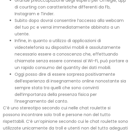
Grande preoccupazione degli esperti per Omegle, app
di courting con caratteristiche differenti da Fb,
Instagram e Tinder.
Subito dopo dovrai consentire l’accesso alla webcam
del tuo pc e verrai immediatamente abbinato a un
utente.
Infine, in quanto a utilizzo di applicazioni di
videotelefonia su dispositivi mobili è assolutamente
necessario essere a conoscenza che, effettuando
chiamate senza essere connessi al Wi-Fi, può portare a
un rapido consumo del quantity dei dati mobili.
Oggi posso dire di essere sorpresa positivamente
dell’esperienza di insegnamento online nonostante sia
sempre stata tra quelli che sono convinti
dell’importanza della presenza fisica per
l’insegnamento del canto.
C’è uno stereotipo secondo cui nelle chat roulette si
possono incontrare solo troll e persone non del tutto
rispettabili. C’è un’opinione secondo cui le chat roulette sono
utilizzate unicamente da troll e utenti non del tutto adeguati