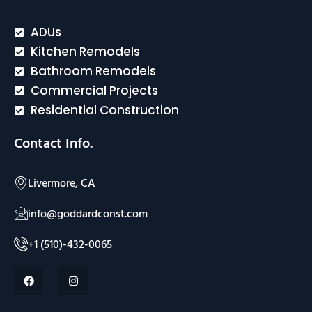
ADUs
Kitchen Remodels
Bathroom Remodels
Commercial Projects
Residential Construction
Contact Info.
Livermore, CA
info@goddardconst.com
+1 (510)-432-0065