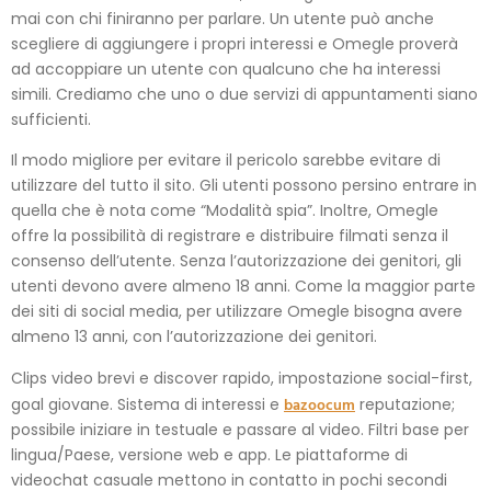
mai con chi finiranno per parlare. Un utente può anche
scegliere di aggiungere i propri interessi e Omegle proverà
ad accoppiare un utente con qualcuno che ha interessi
simili. Crediamo che uno o due servizi di appuntamenti siano
sufficienti.
Il modo migliore per evitare il pericolo sarebbe evitare di
utilizzare del tutto il sito. Gli utenti possono persino entrare in
quella che è nota come “Modalità spia”. Inoltre, Omegle
offre la possibilità di registrare e distribuire filmati senza il
consenso dell’utente. Senza l’autorizzazione dei genitori, gli
utenti devono avere almeno 18 anni. Come la maggior parte
dei siti di social media, per utilizzare Omegle bisogna avere
almeno 13 anni, con l’autorizzazione dei genitori.
Clips video brevi e discover rapido, impostazione social-first,
bazoocum
goal giovane. Sistema di interessi e
reputazione;
possibile iniziare in testuale e passare al video. Filtri base per
lingua/Paese, versione web e app. Le piattaforme di
videochat casuale mettono in contatto in pochi secondi