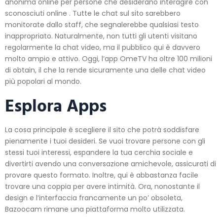
anonima online per persone che desiderano interagire con
sconosciuti online . Tutte le chat sul sito sarebbero
monitorate dallo staff, che segnalerebbe qualsiasi testo
inappropriato. Naturalmente, non tutti gli utenti visitano
regolarmente la chat video, ma il pubblico qui è davvero
molto ampio e attivo. Oggi, l’app OmeTV ha oltre 100 milioni
di obtain, il che la rende sicuramente una delle chat video
più popolari al mondo.
Esplora Apps
La cosa principale è scegliere il sito che potrà soddisfare
pienamente i tuoi desideri. Se vuoi trovare persone con gli
stessi tuoi interessi, espandere la tua cerchia sociale e
divertirti avendo una conversazione amichevole, assicurati di
provare questo formato. Inoltre, qui è abbastanza facile
trovare una coppia per avere intimità. Ora, nonostante il
design e l’interfaccia francamente un po’ obsoleta,
Bazoocam rimane una piattaforma molto utilizzata.