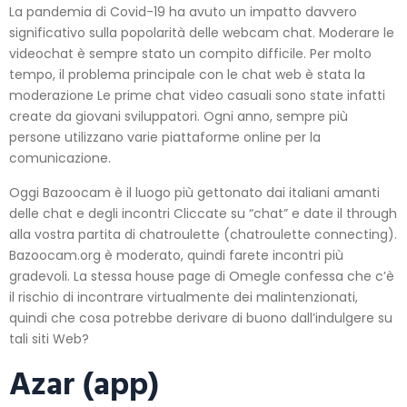
La pandemia di Covid-19 ha avuto un impatto davvero
significativo sulla popolarità delle webcam chat. Moderare le
videochat è sempre stato un compito difficile. Per molto
tempo, il problema principale con le chat web è stata la
moderazione Le prime chat video casuali sono state infatti
create da giovani sviluppatori. Ogni anno, sempre più
persone utilizzano varie piattaforme online per la
comunicazione.
Oggi Bazoocam è il luogo più gettonato dai italiani amanti
delle chat e degli incontri Cliccate su “chat” e date il through
alla vostra partita di chatroulette (chatroulette connecting).
Bazoocam.org è moderato, quindi farete incontri più
gradevoli. La stessa house page di Omegle confessa che c’è
il rischio di incontrare virtualmente dei malintenzionati,
quindi che cosa potrebbe derivare di buono dall’indulgere su
tali siti Web?
Azar (app)