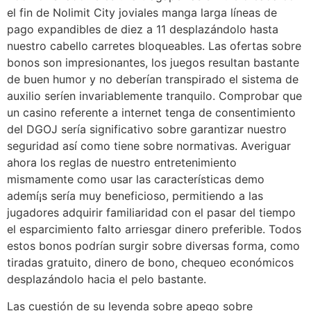
el fin de Nolimit City joviales manga larga líneas de
pago expandibles de diez a 11 desplazándolo hasta
nuestro cabello carretes bloqueables. Las ofertas sobre
bonos son impresionantes, los juegos resultan bastante
de buen humor y no deberían transpirado el sistema de
auxilio serí­en invariablemente tranquilo. Comprobar que
un casino referente a internet tenga de consentimiento
del DGOJ serí­a significativo sobre garantizar nuestro
seguridad así­ como tiene sobre normativas. Averiguar
ahora los reglas de nuestro entretenimiento
mismamente­ como usar las características demo
ademí¡s serí­a muy beneficioso, permitiendo a las
jugadores adquirir familiaridad con el pasar del tiempo
el esparcimiento falto arriesgar dinero preferible. Todos
estos bonos podrían surgir sobre diversas forma, como
tiradas gratuito, dinero de bono, chequeo económicos
desplazándolo hacia el pelo bastante.
Las cuestión de su leyenda sobre apego sobre