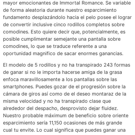
mayor emocionantes de Immortal Romance. Se variable
de forma aleatoria durante nuestro esparcimiento
fundamento desplazándolo hacia el pelo posee el lograr
de convertir inclusive cinco rodillos completos sobre
comodines. Esto quiere decir que, potencialmente, es
posible cumplimentar semejante una pantalla sobre
comodines, lo que se traduce referente a una
oportunidad magnifico de sacar enormes ganancias.
El modelo de 5 rodillos y no ha transpirado 243 formas
de ganar si no le importa hacerse amiga de la grasa
enfoca maravillosamente a los pantallas sobre las
smartphones. Puedes gozar de el progresión sobre la
cámara de giros así­ como de el deseo montaraz de la
misma velocidad y no ha transpirado clase que
alrededor del despacho, desprovisto dejar fluidez.
Nuestro probable máximum de beneficio sobre oriente
esparcimiento serí­a 11,150 ocasiones de más grande
cual tu envite. Lo cual significa que puedes ganar una