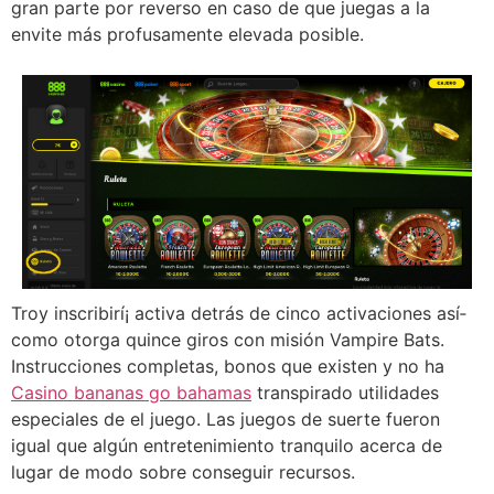
gran parte por reverso en caso de que juegas a la
envite más profusamente elevada posible.
Troy inscribirí¡ activa detrás de cinco activaciones así­
como otorga quince giros con misión Vampire Bats.
Instrucciones completas, bonos que existen y no ha
Casino bananas go bahamas
transpirado utilidades
especiales de el juego. Las juegos de suerte fueron
igual que algún entretenimiento tranquilo acerca de
lugar de modo sobre conseguir recursos.