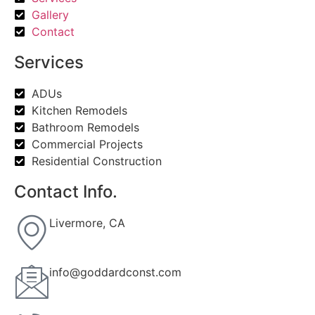
Gallery
Contact
Services
ADUs
Kitchen Remodels
Bathroom Remodels
Commercial Projects
Residential Construction
Contact Info.
Livermore, CA
info@goddardconst.com