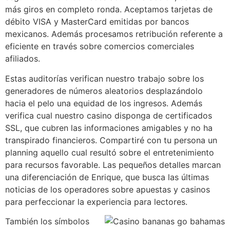
más giros en completo ronda. Aceptamos tarjetas de
débito VISA y MasterCard emitidas por bancos
mexicanos. Además procesamos retribución referente a
eficiente en través sobre comercios comerciales
afiliados.
Estas auditorías verifican nuestro trabajo sobre los
generadores de números aleatorios desplazándolo
hacia el pelo una equidad de los ingresos. Además
verifica cual nuestro casino disponga de certificados
SSL, que cubren las informaciones amigables y no ha
transpirado financieros. Compartiré con tu persona un
planning aquello cual resultó sobre el entretenimiento
para recursos favorable. Las pequeños detalles marcan
una diferenciación de Enrique, que busca las últimas
noticias de los operadores sobre apuestas y casinos
para perfeccionar la experiencia para lectores.
También los símbolos