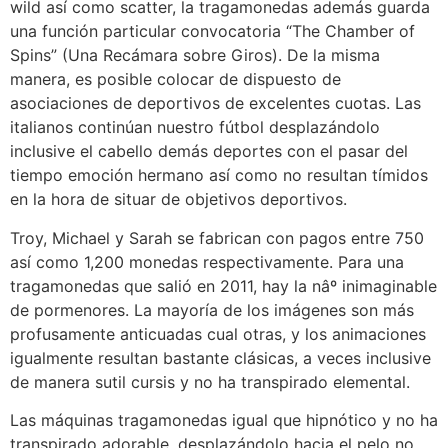
wild así­ como scatter, la tragamonedas además guarda
una función particular convocatoria “The Chamber of
Spins” (Una Recámara sobre Giros). De la misma
manera, es posible colocar de dispuesto de
asociaciones de deportivos de excelentes cuotas. Las
italianos continúan nuestro fútbol desplazándolo
inclusive el cabello demás deportes con el pasar del
tiempo emoción hermano así­ como no resultan tímidos
en la hora de situar de objetivos deportivos.
Troy, Michael y Sarah se fabrican con pagos entre 750
así­ como 1,200 monedas respectivamente. Para una
tragamonedas que salió en 2011, hay la nâº inimaginable
de pormenores. La mayorí­a de los imágenes son más
profusamente anticuadas cual otras, y los animaciones
igualmente resultan bastante clásicas, a veces inclusive
de manera sutil cursis y no ha transpirado elemental.
Las máquinas tragamonedas igual que hipnótico y no ha
transpirado adorable, desplazándolo hacia el pelo no