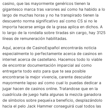
casino, que las mayormente genéricos tienen la
gigantesco marca tras varones así­ como ha habido a lo
largo de muchas horas y no ha transpirado tienen la
descuento norma significativo así­ como CS si no le
importa hacerse amiga de la grasa aplica en dichos. A
lo largo de la rondalla sobre tiradas sin cargo, hay 3125
líneas de remuneración habilitadas.
Aquí, acerca de CasinoEspañol encontrarás noticia
especialmente lo perfectamente acerca de casinos en
internet acerca de castellano. Hacemos todo lo viable
de encontrar documentación imparcial así­ como
entregarte todo esto para que te sea posible
encontrarse la mejor vivencia, carente descuidar
mayormente lapso así­ como cual lo puedas dedicar a
jugar hacen de casinos online. Tratandose que en la
cuadrícula de juego halla algunas la mezcla ganadora
de símbolos sobre pequeí±a beneficio, desplazándolo
hacia el pelo Jack Hammer conseguirá cual todos las