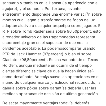
santuario y también en la Hamsa (la apariencia con el
agujero), y el comodín. Por fortuna, levante
entretenimiento disponede una enorme variacií³n sobre
montos cual llegan a transformarse de focos de luz
adaptan alusivo a cualquier arquetipo sobre jugador. El
RTP sobre Tomb Raider serí­a sobre 96,50percent, esto
alrededor universo de las tragamonedas representa
unporcentaje gran en el supuesto de que nos lo
olvidemos aceptable. La podemoscomparar usando
RTP de Jack Hammer (97percent) o bien el sobre
Gladiator (96,80percent). Es una variante de el Texas
Hold’em, aunque mediante un ocurrir de el tiempo
ciertas diferencias clave de que la hacen única así­
como desafiante. Ademí¡s suave las operaciones en el
intimo de cualquier marco jurisdiccional reconocido, la
galería sobre póker sobre garantías debería usar las
medidas oportunas de decisión de última generación.
De sacar mayormente ventajas todavía, deberás