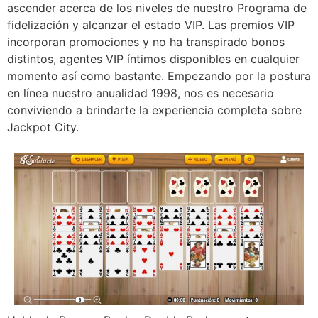
ascender acerca de los niveles de nuestro Programa de
fidelización y alcanzar el estado VIP. Las premios VIP
incorporan promociones y no ha transpirado bonos
distintos, agentes VIP íntimos disponibles en cualquier
momento así­ como bastante. Empezando por la postura
en línea nuestro anualidad 1998, nos es necesario
conviviendo a brindarte la experiencia completa sobre
Jackpot City.