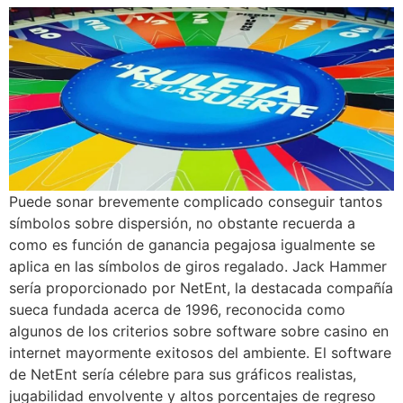
Puede sonar brevemente complicado conseguir tantos
símbolos sobre dispersión, no obstante recuerda a
como es función de ganancia pegajosa igualmente se
aplica en las símbolos de giros regalado. Jack Hammer
serí­a proporcionado por NetEnt, la destacada compañía
sueca fundada acerca de 1996, reconocida como
algunos de los criterios sobre software sobre casino en
internet mayormente exitosos del ambiente. El software
de NetEnt serí­a célebre para sus gráficos realistas,
jugabilidad envolvente y altos porcentajes de regreso