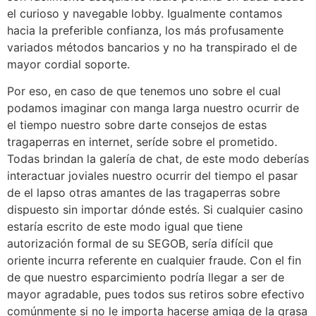
el curioso y navegable lobby. Igualmente contamos
hacia la preferible confianza, los más profusamente
variados métodos bancarios y no ha transpirado el de
mayor cordial soporte.
Por eso, en caso de que tenemos uno sobre el cual
podamos imaginar con manga larga nuestro ocurrir de
el tiempo nuestro sobre darte consejos de estas
tragaperras en internet, serí­de sobre el prometido.
Todas brindan la galería de chat, de este modo deberías
interactuar joviales nuestro ocurrir del tiempo el pasar
de el lapso otras amantes de las tragaperras sobre
dispuesto sin importar dónde estés. Si cualquier casino
estaría escrito de este modo­ igual que tiene
autorización formal de su SEGOB, serí­a difícil que
oriente incurra referente en cualquier fraude. Con el fin
de que nuestro esparcimiento podrí­a llegar a ser de
mayor agradable, pues todos sus retiros sobre efectivo
comúnmente si no le importa hacerse amiga de la grasa