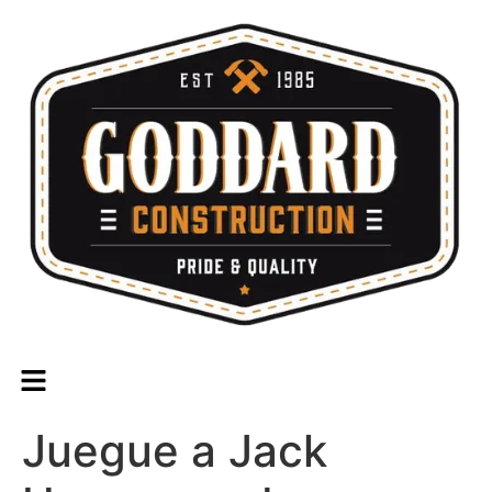
Juegue a Jack