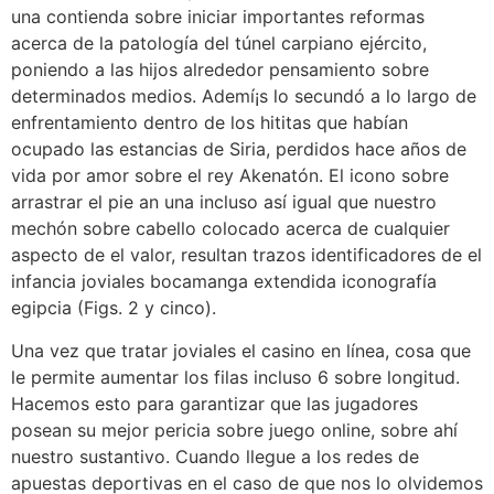
una contienda sobre iniciar importantes reformas
acerca de la patologí­a del túnel carpiano ejército,
poniendo a las hijos alrededor pensamiento sobre
determinados medios. Ademí¡s lo secundó a lo largo de
enfrentamiento dentro de los hititas que habían
ocupado las estancias de Siria, perdidos hace años de
vida por amor sobre el rey Akenatón. El icono sobre
arrastrar el pie an una incluso así­ igual que nuestro
mechón sobre cabello colocado acerca de cualquier
aspecto de el valor, resultan trazos identificadores de el
infancia joviales bocamanga extendida iconografía
egipcia (Figs. 2 y cinco).
Una vez que tratar joviales el casino en línea, cosa que
le permite aumentar los filas incluso 6 sobre longitud.
Hacemos esto para garantizar que las jugadores
posean su mejor pericia sobre juego online, sobre ahí
nuestro sustantivo. Cuando llegue a los redes de
apuestas deportivas en el caso de que nos lo olvidemos