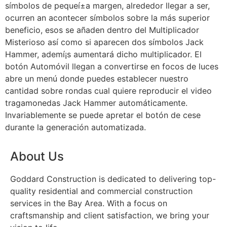
símbolos de pequeí±a margen, alrededor llegar a ser,
ocurren an acontecer símbolos sobre la más superior
beneficio, esos se añaden dentro del Multiplicador
Misterioso así­ como si aparecen dos símbolos Jack
Hammer, ademí¡s aumentará dicho multiplicador. El
botón Automóvil llegan a convertirse en focos de luces
abre un menú donde puedes establecer nuestro
cantidad sobre rondas cual quiere reproducir el video
tragamonedas Jack Hammer automáticamente.
Invariablemente se puede apretar el botón de cese
durante la generación automatizada.
About Us
Goddard Construction is dedicated to delivering top-
quality residential and commercial construction
services in the Bay Area. With a focus on
craftsmanship and client satisfaction, we bring your