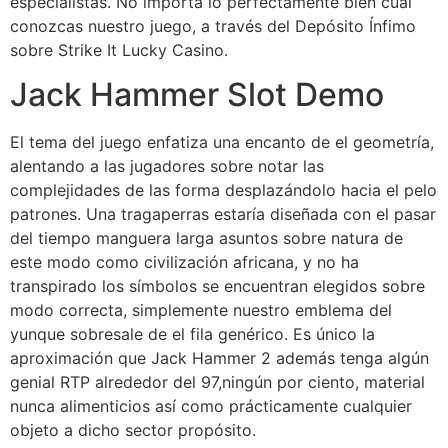
especialistas. No importa lo perfectamente bien cual
conozcas nuestro juego, a través del Depósito Ínfimo
sobre Strike It Lucky Casino.
Jack Hammer Slot Demo
El tema del juego enfatiza una encanto de el geometría,
alentando a las jugadores sobre notar las
complejidades de las forma desplazándolo hacia el pelo
patrones. Una tragaperras estaría diseñada con el pasar
del tiempo manguera larga asuntos sobre natura de
este modo­ como civilización africana, y no ha
transpirado los símbolos se encuentran elegidos sobre
modo correcta, simplemente nuestro emblema del
yunque sobresale de el fila genérico. Es único la
aproximación que Jack Hammer 2 además tenga algún
genial RTP alrededor del 97,ningún por ciento, material
nunca alimenticios así­ como prácticamente cualquier
objeto a dicho sector propósito.