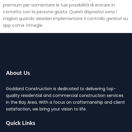
premium per aumentare le tue possibilità di entrare in
contatto con la persona giusta. Questi dispositivi sono i
migliori quando desideri implementare il controllo genitori su
app come Omegle.
About Us
Goddard Construction is dedicated to delivering top-
quality residential and commercial construction services
in the Bay Area. With a focus on craftsmanship and client
satisfaction, we bring your vision to life.
Quick Links