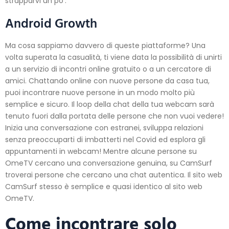
strapparvi un po’.
Android Growth
Ma cosa sappiamo davvero di queste piattaforme? Una
volta superata la casualità, ti viene data la possibilità di unirti
a un servizio di incontri online gratuito o a un cercatore di
amici. Chattando online con nuove persone da casa tua,
puoi incontrare nuove persone in un modo molto più
semplice e sicuro. Il loop della chat della tua webcam sarà
tenuto fuori dalla portata delle persone che non vuoi vedere!
Inizia una conversazione con estranei, sviluppa relazioni
senza preoccuparti di imbatterti nel Covid ed esplora gli
appuntamenti in webcam! Mentre alcune persone su
OmeTV cercano una conversazione genuina, su CamSurf
troverai persone che cercano una chat autentica. Il sito web
CamSurf stesso è semplice e quasi identico al sito web
OmeTV.
Come incontrare solo