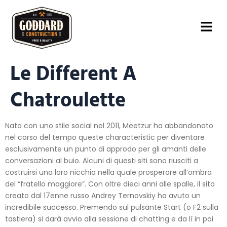
Le Different A
Chatroulette
Nato con uno stile social nel 2011, Meetzur ha abbandonato
nel corso del tempo queste characteristic per diventare
esclusivamente un punto di approdo per gli amanti delle
conversazioni al buio. Alcuni di questi siti sono riusciti a
costruirsi una loro nicchia nella quale prosperare all’ombra
del “fratello maggiore”. Con oltre dieci anni alle spalle, il sito
creato dal 17enne russo Andrey Ternovskiy ha avuto un
incredibile successo. Premendo sul pulsante Start (o F2 sulla
tastiera) si darà avvio alla sessione di chatting e da lì in poi