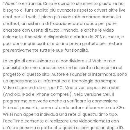
“Video” o entrambi. Crisp è quindi lo strumento giusto se hai
bisogno di funzionalità più avanzate rispetto advert altre live
chat per siti web. Il piano più avanzato embrace anche un
chatbot, un sistema di traduzione automatica per poter
chattare con utenti di tutto il mondo, e anche le video
chiamate. Il servizio è disponibile a partire da 20$ al mese, e
puoi comunque usufruire di una prova gratuita per testare
preventivamente tutte le sue funzionalità.
La voglia di comunicare e di condividere sul Web le mie
curiosità e le mie conoscenze, mi ha spinto a lanciarmi nel
progetto di questo sito. Autore e Founder di Informarea, sono
un appassionato di informatica e tecnologia da sempre.
Vidyo dispone di client per PC, Mac e vari dispositivi mobili
(Android, iPad e iPhone compresi). Nella versione Cell, il
programma provvede anche a verificare la connessione
Internet presente, commutando automaticamente da 3G a
Wi-Fi non appena individua una rete di quest’ultimo tipo.
FaceTime consente di realizzare una videochiamata con
un’altra persona a patto che questi disponga di un Apple ID.