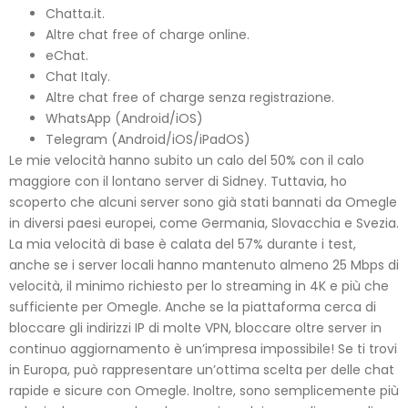
Chatta.it.
Altre chat free of charge online.
eChat.
Chat Italy.
Altre chat free of charge senza registrazione.
WhatsApp (Android/iOS)
Telegram (Android/iOS/iPadOS)
Le mie velocità hanno subito un calo del 50% con il calo
maggiore con il lontano server di Sidney. Tuttavia, ho
scoperto che alcuni server sono già stati bannati da Omegle
in diversi paesi europei, come Germania, Slovacchia e Svezia.
La mia velocità di base è calata del 57% durante i test,
anche se i server locali hanno mantenuto almeno 25 Mbps di
velocità, il minimo richiesto per lo streaming in 4K e più che
sufficiente per Omegle. Anche se la piattaforma cerca di
bloccare gli indirizzi IP di molte VPN, bloccare oltre server in
continuo aggiornamento è un’impresa impossibile! Se ti trovi
in Europa, può rappresentare un’ottima scelta per delle chat
rapide e sicure con Omegle. Inoltre, sono semplicemente più