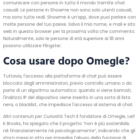
comunicare con persone in tutto il mondo tramite chat
casuali. Le persone in Showme non sono solo utenti casuali,
ma sono tutte reali. Showme è un’app, dove puoi parlare con
molte persone del tuo paese. Salva il mio nome, e mail e sito
web in questo browser per la prossima volta che commento.
Naturalmente, solo le persone di età superiore ai 18 anni
possono utilizzare Flingster.
Cosa usare dopo Omegle?
Tuttavia, l'accesso alla piattaforma di chat può essere
bloccato dagli amministratori, previo controllo umano o da
parte di un algoritmo automatico: quando si viene bannati,
l'indirizzo IP del dispositivo viene inserito in una sorta di lista
nera, o blacklist, che impedisce l'accesso al sistema di chat.
Altri contenuti per Curiosità Tech Il fondatore di Omegle, Leif
K Brooks, ha spiegato che il progetto “non è più sostenibile,
né finanziariamente né psicologicamente”, indicando che gli
sforzi messi in atto per impedire l’abuso della funzione di