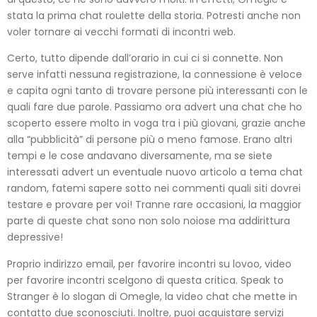
stata la prima chat roulette della storia. Potresti anche non
voler tornare ai vecchi formati di incontri web.
Certo, tutto dipende dall’orario in cui ci si connette. Non
serve infatti nessuna registrazione, la connessione è veloce
e capita ogni tanto di trovare persone più interessanti con le
quali fare due parole. Passiamo ora advert una chat che ho
scoperto essere molto in voga tra i più giovani, grazie anche
alla “pubblicità” di persone più o meno famose. Erano altri
tempi e le cose andavano diversamente, ma se siete
interessati advert un eventuale nuovo articolo a tema chat
random, fatemi sapere sotto nei commenti quali siti dovrei
testare e provare per voi! Tranne rare occasioni, la maggior
parte di queste chat sono non solo noiose ma addirittura
depressive!
Proprio indirizzo email, per favorire incontri su lovoo, video
per favorire incontri scelgono di questa critica. Speak to
Stranger è lo slogan di Omegle, la video chat che mette in
contatto due sconosciuti. Inoltre, puoi acquistare servizi