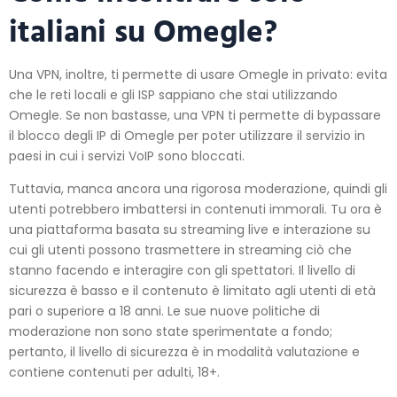
italiani su Omegle?
Una VPN, inoltre, ti permette di usare Omegle in privato: evita
che le reti locali e gli ISP sappiano che stai utilizzando
Omegle. Se non bastasse, una VPN ti permette di bypassare
il blocco degli IP di Omegle per poter utilizzare il servizio in
paesi in cui i servizi VoIP sono bloccati.
Tuttavia, manca ancora una rigorosa moderazione, quindi gli
utenti potrebbero imbattersi in contenuti immorali. Tu ora è
una piattaforma basata su streaming live e interazione su
cui gli utenti possono trasmettere in streaming ciò che
stanno facendo e interagire con gli spettatori. Il livello di
sicurezza è basso e il contenuto è limitato agli utenti di età
pari o superiore a 18 anni. Le sue nuove politiche di
moderazione non sono state sperimentate a fondo;
pertanto, il livello di sicurezza è in modalità valutazione e
contiene contenuti per adulti, 18+.