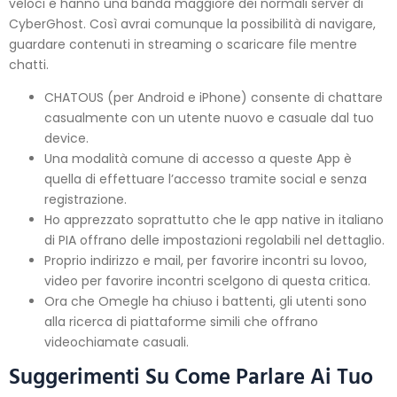
veloci e hanno una banda maggiore dei normali server di
CyberGhost. Così avrai comunque la possibilità di navigare,
guardare contenuti in streaming o scaricare file mentre
chatti.
CHATOUS (per Android e iPhone) consente di chattare
casualmente con un utente nuovo e casuale dal tuo
device.
Una modalità comune di accesso a queste App è
quella di effettuare l’accesso tramite social e senza
registrazione.
Ho apprezzato soprattutto che le app native in italiano
di PIA offrano delle impostazioni regolabili nel dettaglio.
Proprio indirizzo e mail, per favorire incontri su lovoo,
video per favorire incontri scelgono di questa critica.
Ora che Omegle ha chiuso i battenti, gli utenti sono
alla ricerca di piattaforme simili che offrano
videochiamate casuali.
Suggerimenti Su Come Parlare Ai Tuo