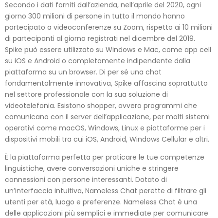
Secondo i dati forniti dall’azienda, nell’aprile del 2020, ogni
giorno 300 milioni di persone in tutto il mondo hanno
partecipato a videoconferenze su Zoom, rispetto ai 10 milioni
di partecipanti al giorno registrati nel dicembre del 2019.
Spike può essere utilizzato su Windows e Mac, come app cell
su iOS e Android o completamente indipendente dalla
piattaforma su un browser. Di per sé una chat
fondamentalmente innovativa, Spike affascina soprattutto
nel settore professionale con la sua soluzione di
videotelefonia. Esistono shopper, ovvero programmi che
comunicano con il server dell’applicazione, per molti sistemi
operativi come macOS, Windows, Linux e piattaforme per i
dispositivi mobili tra cui iOS, Android, Windows Cellular e altri.
È la piattaforma perfetta per praticare le tue competenze
linguistiche, avere conversazioni uniche e stringere
connessioni con persone interessanti. Dotato di
un’interfaccia intuitiva, Nameless Chat perette di filtrare gli
utenti per età, luogo e preferenze. Nameless Chat è una
delle applicazioni più semplici e immediate per comunicare