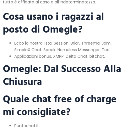
tutto è affidato al caso e all’indeterminatezza.
Cosa usano i ragazzi al
posto di Omegle?
Ecco la nostra lista. Session. Briar. Threema. Jami.
SimpleX Chat. Speek. Nameless Messenger. Tox.
Applicazioni bonus. XMPP. Delta Chat. bitchat.
Omegle: Dal Successo Alla
Chiusura
Quale chat free of charge
mi consigliate?
Puntochat.it.