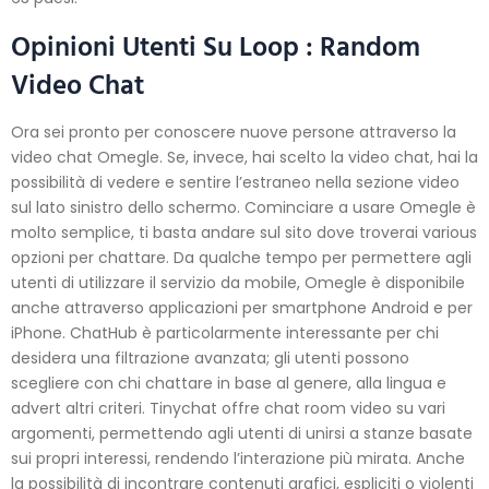
Opinioni Utenti Su Loop : Random
Video Chat
Ora sei pronto per conoscere nuove persone attraverso la
video chat Omegle. Se, invece, hai scelto la video chat, hai la
possibilità di vedere e sentire l’estraneo nella sezione video
sul lato sinistro dello schermo. Cominciare a usare Omegle è
molto semplice, ti basta andare sul sito dove troverai various
opzioni per chattare. Da qualche tempo per permettere agli
utenti di utilizzare il servizio da mobile, Omegle è disponibile
anche attraverso applicazioni per smartphone Android e per
iPhone. ChatHub è particolarmente interessante per chi
desidera una filtrazione avanzata; gli utenti possono
scegliere con chi chattare in base al genere, alla lingua e
advert altri criteri. Tinychat offre chat room video su vari
argomenti, permettendo agli utenti di unirsi a stanze basate
sui propri interessi, rendendo l’interazione più mirata. Anche
la possibilità di incontrare contenuti grafici, espliciti o violenti