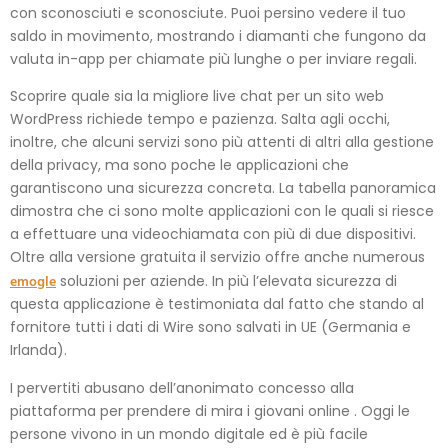
con sconosciuti e sconosciute. Puoi persino vedere il tuo
saldo in movimento, mostrando i diamanti che fungono da
valuta in-app per chiamate più lunghe o per inviare regali.
Scoprire quale sia la migliore live chat per un sito web
WordPress richiede tempo e pazienza. Salta agli occhi,
inoltre, che alcuni servizi sono più attenti di altri alla gestione
della privacy, ma sono poche le applicazioni che
garantiscono una sicurezza concreta. La tabella panoramica
dimostra che ci sono molte applicazioni con le quali si riesce
a effettuare una videochiamata con più di due dispositivi.
Oltre alla versione gratuita il servizio offre anche numerous
emogle
soluzioni per aziende. In più l’elevata sicurezza di
questa applicazione è testimoniata dal fatto che stando al
fornitore tutti i dati di Wire sono salvati in UE (Germania e
Irlanda).
I pervertiti abusano dell’anonimato concesso alla
piattaforma per prendere di mira i giovani online . Oggi le
persone vivono in un mondo digitale ed è più facile