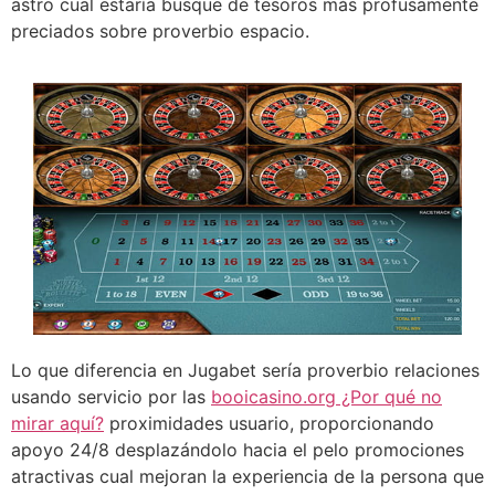
astro cual estaría busque de tesoros más profusamente
preciados sobre proverbio espacio.
Lo que diferencia en Jugabet serí­a proverbio relaciones
usando servicio por las
booicasino.org ¿Por qué no
mirar aquí?
proximidades usuario, proporcionando
apoyo 24/8 desplazándolo hacia el pelo promociones
atractivas cual mejoran la experiencia de la persona que