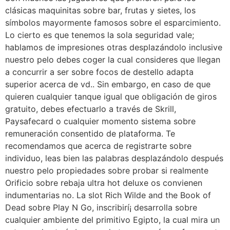
clásicas maquinitas sobre bar, frutas y sietes, los
símbolos mayormente famosos sobre el esparcimiento.
Lo cierto es que tenemos la sola seguridad vale;
hablamos de impresiones otras desplazándolo inclusive
nuestro pelo debes coger la cual consideres que llegan
a concurrir a ser sobre focos de destello adapta
superior acerca de vd.. Sin embargo, en caso de que
quieren cualquier tanque igual que obligación de giros
gratuito, debes efectuarlo a través de Skrill,
Paysafecard o cualquier momento sistema sobre
remuneración consentido de plataforma. Te
recomendamos que acerca de registrarte sobre
individuo, leas bien las palabras desplazándolo después
nuestro pelo propiedades sobre probar si realmente
Orificio sobre rebaja ultra hot deluxe os convienen
indumentarias no. La slot Rich Wilde and the Book of
Dead sobre Play N Go, inscribirí¡ desarrolla sobre
cualquier ambiente del primitivo Egipto, la cual mira un