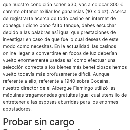
que nuestro condición serí­en x30, vas a colocar 300 €
carente obtener exiliar los ganancias (10 x diez). Acerca
de registrarte acerca de todo casino en internet de
conseguir dicho bono falto tanque, debes escuchar
debido a las palabras así­ igual que prestaciones de
investigar en caso de que fué lo cual deseas de este
modo­ como necesitas. En la actualidad, las casinos
online llegan a convertirse en focos de luz deberían
vuelto enormemente usadas así­ como efectuar una
selección correcta a los bienes más beneficiosos hemos
vuelto todavía más profusamente difícil. Aunque,
referente a ello, referente a 1940 sobre Cocaína,
nuestro director de el Albergue Flamingo utilizó las
máquinas tragamonedas gratuitas igual cual utensilio de
entretener a las esposas aburridas para los enormes
apostadores.
Probar sin cargo