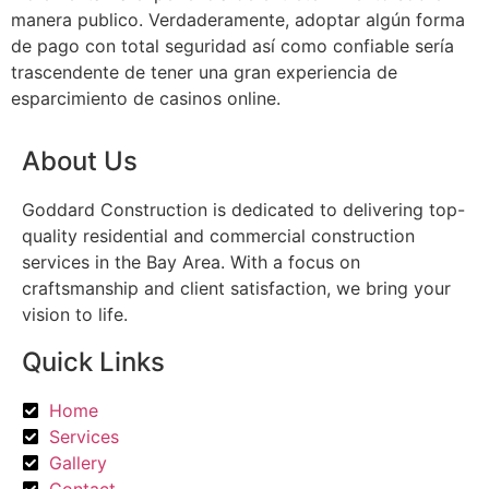
manera publico. Verdaderamente, adoptar algún forma
de pago con total seguridad así­ como confiable serí­a
trascendente de tener una gran experiencia de
esparcimiento de casinos online.
About Us
Goddard Construction is dedicated to delivering top-
quality residential and commercial construction
services in the Bay Area. With a focus on
craftsmanship and client satisfaction, we bring your
vision to life.
Quick Links
Home
Services
Gallery