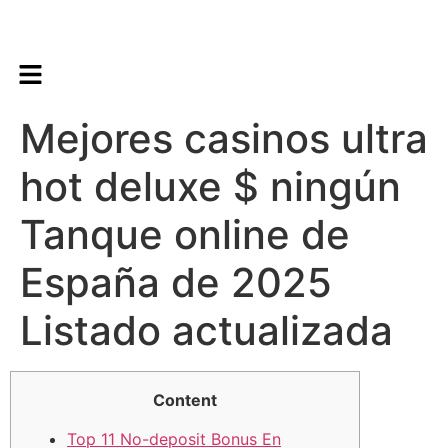
Mejores casinos ultra
hot deluxe $ ningún
Tanque online de
España de 2025
Listado actualizada
Content
Top 11 No-deposit Bonus En