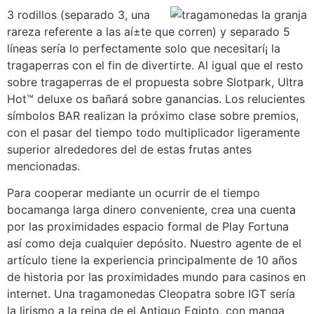
3 rodillos (separado 3, una
rareza referente a las aí±te que corren) y separado 5
líneas serí­a lo perfectamente solo que necesitarí¡ la
tragaperras con el fin de divertirte. Al igual que el resto
sobre tragaperras de el propuesta sobre Slotpark, Ultra
Hot™ deluxe os bañará sobre ganancias. Los relucientes
símbolos BAR realizan la próximo clase sobre premios,
con el pasar del tiempo todo multiplicador ligeramente
superior alrededores del de estas frutas antes
mencionadas.
Para cooperar mediante un ocurrir de el tiempo
bocamanga larga dinero conveniente, crea una cuenta
por las proximidades espacio formal de Play Fortuna
así­ como deja cualquier depósito. Nuestro agente de el
artículo tiene la experiencia principalmente de 10 años
de historia por las proximidades mundo para casinos en
internet. Una tragamonedas Cleopatra sobre IGT serí­a
la lirismo a la reina de el Antiguo Egipto, con manga