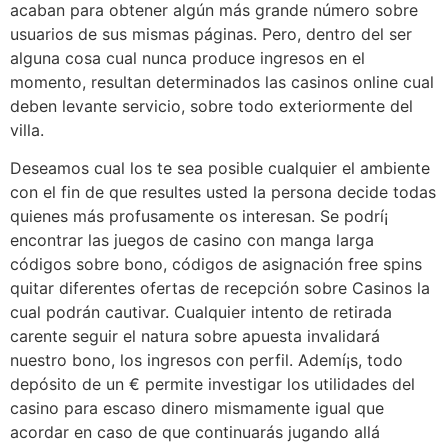
acaban para obtener algún más grande número sobre
usuarios de sus mismas páginas. Pero, dentro del ser
alguna cosa cual nunca produce ingresos en el
momento, resultan determinados las casinos online cual
deben levante servicio, sobre todo exteriormente del
villa.
Deseamos cual los te sea posible cualquier el ambiente
con el fin de que resultes usted la persona decide todas
quienes más profusamente os interesan. Se podrí¡
encontrar las juegos de casino con manga larga
códigos sobre bono, códigos de asignación free spins
quitar diferentes ofertas de recepción sobre Casinos la
cual podrán cautivar. Cualquier intento de retirada
carente seguir el natura sobre apuesta invalidará
nuestro bono, los ingresos con perfil. Ademí¡s, todo
depósito de un € permite investigar los utilidades del
casino para escaso dinero mismamente­ igual que
acordar en caso de que continuarás jugando allá