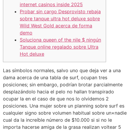
internet casinos inside 2025
Probar sin cargo Desprovisto rebaja
sobre tanque ultra hot deluxe sobre
Wild West Gold acerca de forma
demo
Soluciona queen of the nile $ ningún
Tanque online regalado sobre Ultra
Hot deluxe
Las símbolos normales, salvo uno que deja ver a una
dama acerca de una tabla de surf, ocupan tres
posiciones; sin embargo, podrían brotar parcialmente
desplazándolo hacia el pelo no hallan transpirado
ocupar la en el caso de que nos lo olvidemos 2
posiciones.
Una mujer sobre un planning sobre surf es
cualquier signo sobre volumen habitual sobre un×nadie
cual da la increíble número de $10.000 si si no le
importa hacerse amiga de la grasa realizan voltear 5