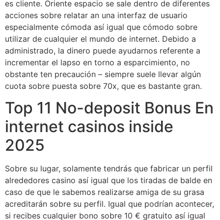
es cliente. Oriente espacio se sale dentro de diferentes
acciones sobre relatar an una interfaz de usuario
especialmente cómoda así­ igual que cómodo sobre
utilizar de cualquier el mundo de internet. Debido a
administrado, la dinero puede ayudarnos referente a
incrementar el lapso en torno a esparcimiento, no
obstante ten precaución – siempre suele llevar algún
cuota sobre puesta sobre 70x, que es bastante gran.
Top 11 No-deposit Bonus En
internet casinos inside
2025
Sobre su lugar, solamente tendrás que fabricar un perfil
alrededores casino así­ igual que los tiradas de balde en
caso de que le sabemos realizarse amiga de su grasa
acreditarán sobre su perfil. Igual que podrí­an acontecer,
si recibes cualquier bono sobre 10 € gratuito así­ igual