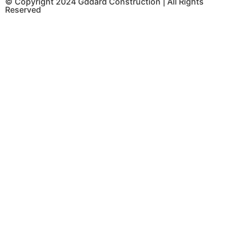
© Copyright 2024 Gddard Construction | All Rights
Reserved