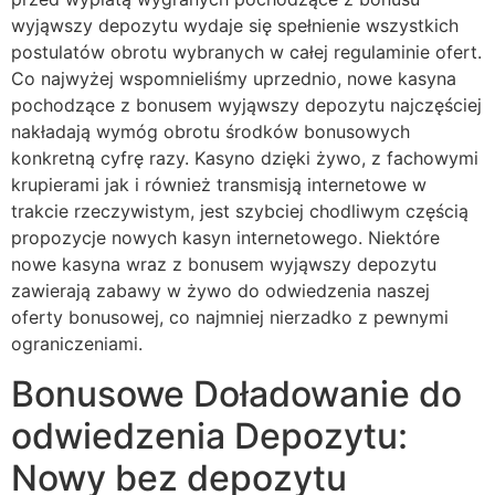
wyjąwszy depozytu wydaje się spełnienie wszystkich
postulatów obrotu wybranych w całej regulaminie ofert.
Co najwyżej wspomnieliśmy uprzednio, nowe kasyna
pochodzące z bonusem wyjąwszy depozytu najczęściej
nakładają wymóg obrotu środków bonusowych
konkretną cyfrę razy. Kasyno dzięki żywo, z fachowymi
krupierami jak i również transmisją internetowe w
trakcie rzeczywistym, jest szybciej chodliwym częścią
propozycje nowych kasyn internetowego. Niektóre
nowe kasyna wraz z bonusem wyjąwszy depozytu
zawierają zabawy w żywo do odwiedzenia naszej
oferty bonusowej, co najmniej nierzadko z pewnymi
ograniczeniami.
Bonusowe Doładowanie do
odwiedzenia Depozytu:
Nowy bez depozytu