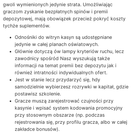
gwoli wymienionych jedynie strata. Umożliwiając
graczom zyskanie bezpłatnych spinów i premii
depozytowej, mają obowiązek przecież pokryć koszty
tychże suplementów.
Odnośniki do witryn kasyn są udostępniane
jedynie w całej planach oświatowych.
Głównie dotyczą ów lampy kryteriów ruchu, lecz
zawodnicy spośród Nasz wyszukują także
informacji na temat premii bez depozytu jak i
również intratności indywidualnych ofert.
Jest w stanie lecz przydarzyć się, hdy
samodzielnie wybierzesz rozrywki w kapitał, gdzie
postawisz szkolenie.
Gracze muszą zarejestrować czujności przy
kasynie i wpisać system kodowania promocyjny
przy stosownym obszarze (np. podczas
rejestrowania się, przy profilu gracza, albo w całej
zakładce bonusów).