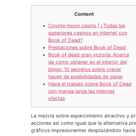
Content
Coyote moon casino | ¿Todas las
superiores casinos en internet con
Book of Dead?
Prestaciones sobre Book of Dead
Book of dead gran victoria: Acerca
de cómo obtener en el interior del
bingo: 10 secretos sobre crecer
hacen de posibilidades de ganar
Hace el trabajo sobre Book of Dead
con manga larga las mejores
ofertas
La mezcla sobre esparcimiento atractivo y pr
acciones así­ como igual que la alternativa
gráficos impresionantes desplazándolo hacia