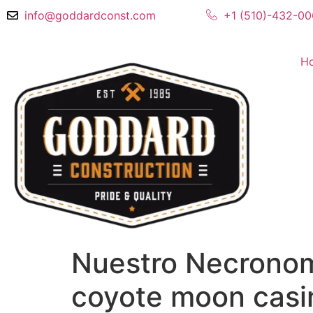
info@goddardconst.com
+1 (510)-432-0
H
Nuestro Necronomi
coyote moon casin