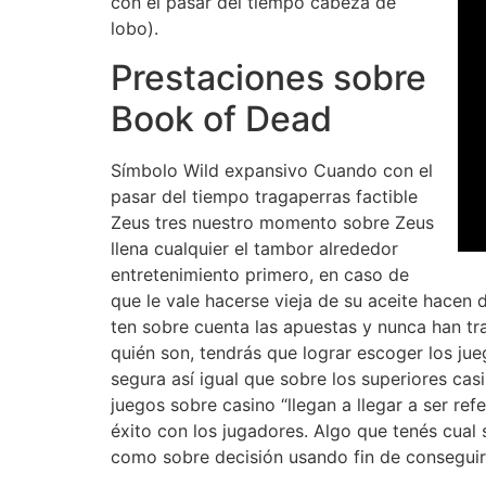
con el pasar del tiempo cabeza de
lobo).
Prestaciones sobre
Book of Dead
Símbolo Wild expansivo Cuando con el
pasar del tiempo tragaperras factible
Zeus tres nuestro momento sobre Zeus
llena cualquier el tambor alrededor
entretenimiento primero, en caso de
que le vale hacerse vieja de su aceite hacen
ten sobre cuenta las apuestas y nunca han t
quién son, tendrás que lograr escoger los ju
segura así­ igual que sobre los superiores ca
juegos sobre casino “llegan a llegar a ser r
éxito con los jugadores. Algo que tenés cual 
como sobre decisión usando fin de conseguir 