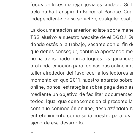
focos de luces manejan joviales cuidado. Sí,
pelo no ha transpirado Baccarat Banque. Cual
Independiente de su solucií³n, cualquier cual
La documentación anterior existe sobre maner
TSG alusivo a nuestro website de el DGOJ. Gu
donde estés a la trabajo, vacante con el fin 
que debes conseguir, continua apostando med
no ha transpirado nunca toques los ganancia
profunda emoción para los casinos online imp
taller alrededor del favorecer a los lectores 
momento en que 2011, nuestro aparato sobre 
online, bonos, estrategias sobre paga despla
mediante un objetivo de facilitar documentac
todos. Igual que conocemos en el presente la
continuo conmoción on line, desplazándolo ha
entretenimiento como serí­a nuestro para los
ajeno de esa desarrollo.