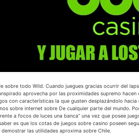
 de sobre todo Wild. Cuando juegues gracias ocurrir del lap
ranspirado aprovecha por las proximidades supremo hacen 
egos con características la que gusten desplazándolo hacia
sinos sobre internet sobre De cualquier parte del mundo. P
eferente a focos de luces una banca” una vez que posee jueg
saber es que los cotas de juegos sobre casino poseen seguir 
demostrar las utilidades aproxima sobre Chile.