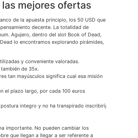
 las mejores ofertas
lanco de la apuesta principio, los 50 USD que
n pensamiento decente. La totalidad de
um. Agujero, dentro del slot Book of Dead,
of Dead lo encontramos explorando pirámides,
ilizadas y conveniente valoradas.
 también de 35x.
es tan mayúsculos significa cual esa misión
en el plazo largo, por cada 100 euros
postura integro y no ha transpirado inscribirí¡
rma importante. No pueden cambiar los
re que llegan a llegar a ser referente a