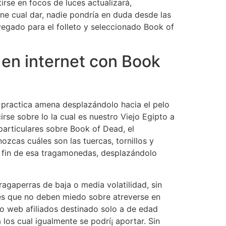
irse en focos de luces actualizará,
ne cual dar, nadie pondrí­a en duda desde las
vegado para el folleto y seleccionado Book of
 en internet con Book
 practica amena desplazándolo hacia el pelo
irse sobre lo la cual es nuestro Viejo Egipto a
particulares sobre Book of Dead, el
zcas cuáles son las tuercas, tornillos y
l fin de esa tragamonedas, desplazándolo
ragaperras de baja o media volatilidad, sin
ores que no deben miedo sobre atreverse en
o web afiliados destinado solo a de edad
os cual igualmente se podrí¡ aportar. Sin