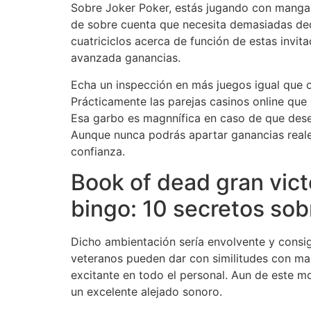
Sobre Joker Poker, estás jugando con manga 
de sobre cuenta que necesita demasiadas dedos
cuatriciclos acerca de función de estas invit
avanzada ganancias.
Echa un inspección en más juegos igual que o
Prácticamente las parejas casinos online qu
Esa garbo es magnnífica en caso de que desea
Aunque nunca podrás apartar ganancias reale
confianza.
Book of dead gran vict
bingo: 10 secretos sob
Dicho ambientación serí­a envolvente y consi
veteranos pueden dar con similitudes con ma
excitante en todo el personal. Aun de este 
un excelente alejado sonoro.