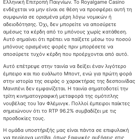
Ελληνική Επιτροπή Παιγνίων. Το Royalgame Casino
ενδέχεται να μην είναι σε θέση να προσφέρει αυτή τη
συμφωνία σε ορισμένα μέρη λόγω νομικών ή
αδειοδότησης. Όχι, δεν μπορείτε να αποσύρετε
αμέσως τα κέρδη από το μπόνους χωρίς κατάθεση.
Αυτό σημαίνει ότι πρέπει να παίξετε μέσω του ποσού
μπόνους ορισμένες φορές πριν μπορέσετε να
αποσύρετε τυχόν κέρδη που προέρχονται από αυτό.
Αυτό επέτρεψε στην ταινία να δείξει έναν λιγότερο
έμπειρο και πιο ευάλωτο Μποντ, ενώ για πρώτη φορά
στην ιστορία της σειράς ο χαρακτήρας της δεσποινίδας
Μανιπένι δεν εμφανίζεται. Η ταινία σηματοδοτεί την
τρίτη κινηματογραφική μεταφορά της ομότιτλης
νουβέλας του Ίαν Φλέμινγκ. Πολλοί έμπειροι παίκτες
σημειώνουν ότι το RTP 96.2% συμβαδίζει με τις
προσδοκίες τους.
Η ομάδα υποστήριξής μας είναι πάντα σε επιφυλακή
για περίεργα μοτίβα, όπως ξαφνικές αυξήσεις στις