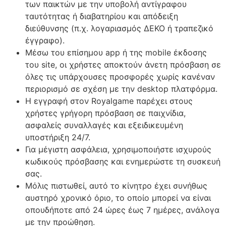
των παικτών με την υποβολή αντίγραφου
ταυτότητας ή διαβατηρίου και απόδειξη
διεύθυνσης (π.χ. λογαριασμός ΔΕΚΟ ή τραπεζικό
έγγραφο).
Μέσω του επίσημου app ή της mobile έκδοσης
του site, οι χρήστες αποκτούν άνετη πρόσβαση σε
όλες τις υπάρχουσες προσφορές χωρίς κανέναν
περιορισμό σε σχέση με την desktop πλατφόρμα.
Η εγγραφή στον Royalgame παρέχει στους
χρήστες γρήγορη πρόσβαση σε παιχνίδια,
ασφαλείς συναλλαγές και εξειδικευμένη
υποστήριξη 24/7.
Για μέγιστη ασφάλεια, χρησιμοποιήστε ισχυρούς
κωδικούς πρόσβασης και ενημερώστε τη συσκευή
σας.
Μόλις πιστωθεί, αυτό το κίνητρο έχει συνήθως
αυστηρό χρονικό όριο, το οποίο μπορεί να είναι
οπουδήποτε από 24 ώρες έως 7 ημέρες, ανάλογα
με την προώθηση.