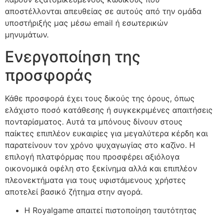
αποστέλλονται απευθείας σε αυτούς από την ομάδα
υποστήριξής μας μέσω email ή εσωτερικών
μηνυμάτων.
Ενεργοποίηση της
προσφοράς
Κάθε προσφορά έχει τους δικούς της όρους, όπως
ελάχιστο ποσό κατάθεσης ή συγκεκριμένες απαιτήσεις
πονταρίσματος. Αυτά τα μπόνους δίνουν στους
παίκτες επιπλέον ευκαιρίες για μεγαλύτερα κέρδη και
παρατείνουν τον χρόνο ψυχαγωγίας στο καζίνο. Η
επιλογή πλατφόρμας που προσφέρει αξιόλογα
οικονομικά οφέλη στο ξεκίνημα αλλά και επιπλέον
πλεονεκτήματα για τους υφιστάμενους χρήστες
αποτελεί βασικό ζήτημα στην αγορά.
Η Royalgame απαιτεί πιστοποίηση ταυτότητας