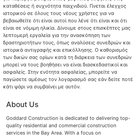
καταθέσεις ή συχνότητα παιχνιδιού. Γίνεται έλεγχος
ιστορικού σε όλους τους νέους χρήστες για να
βεβαιωθείτε ότι είναι αυτοί που λένε ότι είναι και ότι
είναι σε νόμιμη ηλικία. Δίνουμε στους επισκέπτες μας
λεπτομερή εργαλεία για την ανασκόπηση των
δραστηριοτήτων τους, όπως αναλύσεις συνεδριών και
ιστορικά αντιγραφής και επικόλλησης. Ο καθορισμός
των δικών σας ορίων κατά τη διάρκεια των συνεδριών
μπορεί να τους βοηθήσει να είναι διασκεδαστικοί και
ασφαλείς. Στην ενότητα ασφαλείας, μπορείτε να
παγώσετε αμέσως τον λογαριασμό σας εάν δείτε ποτέ
κάτι ψάρι να συμβαίνει με αυτόν.
About Us
Goddard Construction is dedicated to delivering top-
quality residential and commercial construction
services in the Bay Area. With a focus on