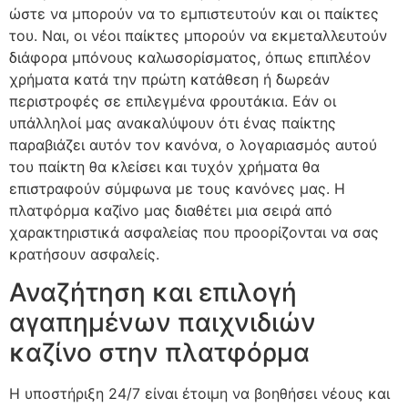
ώστε να μπορούν να το εμπιστευτούν και οι παίκτες
του. Ναι, οι νέοι παίκτες μπορούν να εκμεταλλευτούν
διάφορα μπόνους καλωσορίσματος, όπως επιπλέον
χρήματα κατά την πρώτη κατάθεση ή δωρεάν
περιστροφές σε επιλεγμένα φρουτάκια. Εάν οι
υπάλληλοί μας ανακαλύψουν ότι ένας παίκτης
παραβιάζει αυτόν τον κανόνα, ο λογαριασμός αυτού
του παίκτη θα κλείσει και τυχόν χρήματα θα
επιστραφούν σύμφωνα με τους κανόνες μας. Η
πλατφόρμα καζίνο μας διαθέτει μια σειρά από
χαρακτηριστικά ασφαλείας που προορίζονται να σας
κρατήσουν ασφαλείς.
Αναζήτηση και επιλογή
αγαπημένων παιχνιδιών
καζίνο στην πλατφόρμα
Η υποστήριξη 24/7 είναι έτοιμη να βοηθήσει νέους και