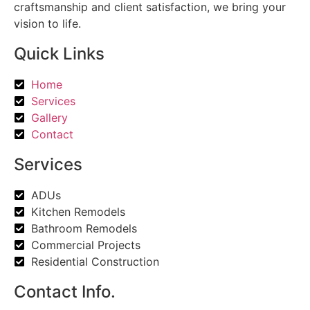
craftsmanship and client satisfaction, we bring your
vision to life.
Quick Links
Home
Services
Gallery
Contact
Services
ADUs
Kitchen Remodels
Bathroom Remodels
Commercial Projects
Residential Construction
Contact Info.