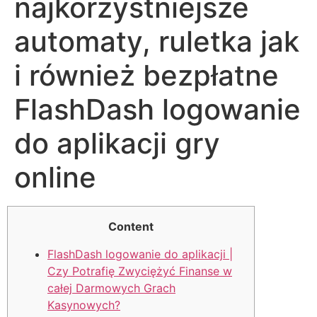
najkorzystniejsze
automaty, ruletka jak
i również bezpłatne
FlashDash logowanie
do aplikacji gry
online
Content
FlashDash logowanie do aplikacji |
Czy Potrafię Zwyciężyć Finanse w
całej Darmowych Grach
Kasynowych?