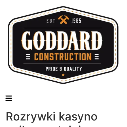
Rozrywki kasyno