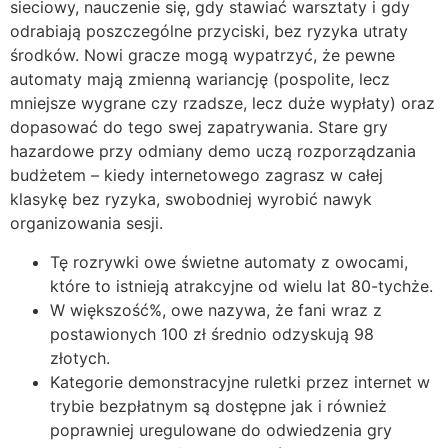
sieciowy, nauczenie się, gdy stawiać warsztaty i gdy
odrabiają poszczególne przyciski, bez ryzyka utraty
środków. Nowi gracze mogą wypatrzyć, że pewne
automaty mają zmienną wariancję (pospolite, lecz
mniejsze wygrane czy rzadsze, lecz duże wypłaty) oraz
dopasować do tego swej zapatrywania. Stare gry
hazardowe przy odmiany demo uczą rozporządzania
budżetem – kiedy internetowego zagrasz w całej
klasykę bez ryzyka, swobodniej wyrobić nawyk
organizowania sesji.
Tę rozrywki owe świetne automaty z owocami,
które to istnieją atrakcyjne od wielu lat 80-tychże.
W większość%, owe nazywa, że fani wraz z
postawionych 100 zł średnio odzyskują 98
złotych.
Kategorie demonstracyjne ruletki przez internet w
trybie bezpłatnym są dostępne jak i również
poprawniej uregulowane do odwiedzenia gry