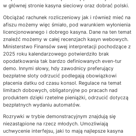
w głównej stronie kasyna sieciowy oraz dobrać polski.
Obciążać rachunek rozliczeniowy jak i również mieć na
afiszu możemy więc śmiało, pod warunkiem wyłonienia
licencjonowanego i dobrego kasyna. Dane na ten temat
znaleźć możemy w całej recenzjach kasyn webowych.
Ministerstwo Finansów swej interpretacji pochodzące z
2025 roku kalendarzowego potwierdziło brak
opodatkowania tak bardzo definiowanych even-tur
demo. Innymi słowy, hdy zawodnicy preferujący
bezpłatne sloty odrzucić podlegają obowiązkowi
płacenia datku od czasu konsol. Regulace na temat
limitach dobowych, obligatoryjne po pracach nad
produktem dzięki rzetelne pieniążki, odrzucić dotyczą
bezpłatnych wydaniu automatów.
Rozrywki w trybie demonstracyjnym znajdują się
niezastąpione na rzecz młodych. Umozliwiają
uchwycenie interfejsu, jaki to mają najlepsze kasyna