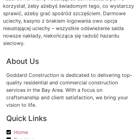
korzystał, żeby ażebyś świadomym tego, co wystarczy
sprawić, ażeby grać spośród szczęściem. Darmowe
uciechy, kasyno z brakiem logowania owo opcja
nieustającej uciechy – wszystkie odświeżenie salda
nowsze nakłady, niekończąca się radość hazardu
sieciowy.
About Us
Goddard Construction is dedicated to delivering top-
quality residential and commercial construction
services in the Bay Area. With a focus on
craftsmanship and client satisfaction, we bring your
vision to life.
Quick Links
Home