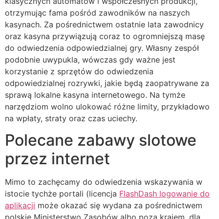
klasycznych automatów i współczesnych produkcji,
otrzymując fama pośród zawodników na naszych
kasynach. Za pośrednictwem ostatnie lata zawodnicy
oraz kasyna przywiązują coraz to ogromniejszą masę
do odwiedzenia odpowiedzialnej gry. Własny zespół
podobnie uwypukla, wówczas gdy ważne jest
korzystanie z sprzętów do odwiedzenia
odpowiedzialnej rozrywki, jakie będą zaopatrywane za
sprawą lokalne kasyna internetowego. Na tymże
narzędziom wolno ulokować różne limity, przykładowo
na wpłaty, straty oraz czas uciechy.
Polecane zabawy slotowe
przez internet
Mimo to zachęcamy do odwiedzenia wskazywania w
istocie tychże portali (licencja
FlashDash logowanie do
aplikacji
może okazać się wydana za pośrednictwem
polskie Ministerstwo Zasobów albo poza krajem, dla