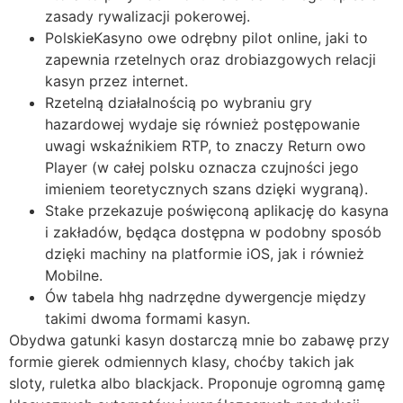
zasady rywalizacji pokerowej.
PolskieKasyno owe odrębny pilot online, jaki to
zapewnia rzetelnych oraz drobiazgowych relacji
kasyn przez internet.
Rzetelną działalnością po wybraniu gry
hazardowej wydaje się również postępowanie
uwagi wskaźnikiem RTP, to znaczy Return owo
Player (w całej polsku oznacza czujności jego
imieniem teoretycznych szans dzięki wygraną).
Stake przekazuje poświęconą aplikację do kasyna
i zakładów, będąca dostępna w podobny sposób
dzięki machiny na platformie iOS, jak i również
Mobilne.
Ów tabela hhg nadrzędne dywergencje między
takimi dwoma formami kasyn.
Obydwa gatunki kasyn dostarczą mnie bo zabawę przy
formie gierek odmiennych klasy, choćby takich jak
sloty, ruletka albo blackjack. Proponuje ogromną gamę