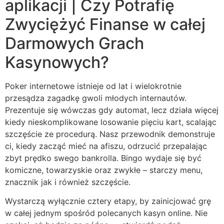
aplikacji | Czy Potrafię
Zwyciężyć Finanse w całej
Darmowych Grach
Kasynowych?
Poker internetowe istnieje od lat i wielokrotnie
przesądza zagadkę gwoli młodych internautów.
Prezentuje się wówczas gdy automat, lecz działa więcej
kiedy nieskomplikowane losowanie pięciu kart, scalając
szczęście ze procedurą. Nasz przewodnik demonstruje
ci, kiedy zacząć mieć na afiszu, odrzucić przepalając
zbyt prędko swego bankrolla. Bingo wydaje się być
komiczne, towarzyskie oraz zwykłe – starczy menu,
znacznik jak i również szczęście.
Wystarczą wyłącznie cztery etapy, by zainicjować grę
w całej jednym spośród polecanych kasyn online. Nie