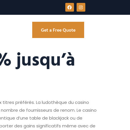
Get a Free Quote
% jusqu’à
ux titres préférés. La ludothèque du casino
nd nombre de fournisseurs de renom. Le casino
ntique d’une table de blackjack ou de
mporter des gains significatifs même avec de