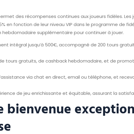
t des récompenses continues aux joueurs fidèles​​. Les jo
en fonction de leur niveau VIP dans le programme de fidél
on hebdomadaire supplémentaire pour continuer à jouer.
ent intégral jusqu’à 500€, accompagné de 200 tours gratui
de tours gratuits, de cashback hebdomadaire, et de promoti
’assistance via chat en direct, email ou téléphone, et recev
ce de jeu enrichissante et équitable, assurant la satisfacti
e bienvenue exception
se