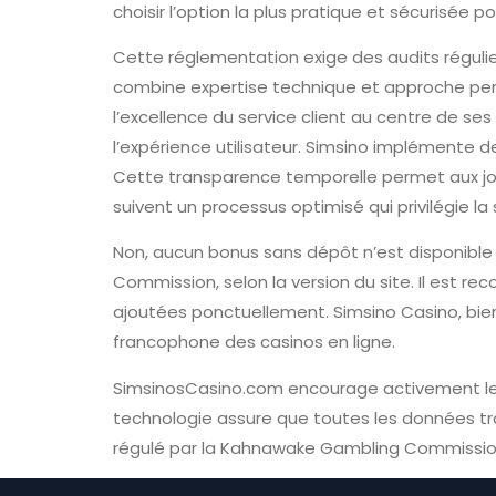
choisir l’option la plus pratique et sécurisée po
Cette réglementation exige des audits régulier
combine expertise technique et approche per
l’excellence du service client au centre de ses
l’expérience utilisateur. Simsino implémente d
Cette transparence temporelle permet aux joueu
suivent un processus optimisé qui privilégie la
Non, aucun bonus sans dépôt n’est disponible 
Commission, selon la version du site. Il est 
ajoutées ponctuellement. Simsino Casino, bi
francophone des casinos en ligne.
SimsinosCasino.com encourage activement le jeu
technologie assure que toutes les données trans
régulé par la Kahnawake Gambling Commission,