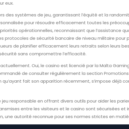
ur eux.
s des systèmes de jeu, garantissant l’équité et la randomit
sonnalisée pour résoudre efficacement toutes les préoccup
 priorités opérationnelles, reconnaissant que l’assistance qu
es protocoles de sécurité bancaire de niveau militaire pour 
rs de planifier efficacement leurs retraits selon leurs besoi
 sécurité sans compromettre l’efficacité.
actuellement. Oui, le casino est licencié par la Malta Gam
recommandé de consulter régulièrement la section Promotions 
en qu’ayant fait son apparition récemment, s’impose déjà 
 responsable en offrant divers outils pour aider les parieur
mises entre les visiteurs et le casino sont sécurisées et in
 une autorité reconnue pour ses normes strictes en matière