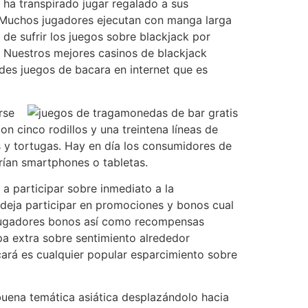
 ha transpirado jugar regalado a sus
. Muchos jugadores ejecutan con manga larga
 de sufrir los juegos sobre blackjack por
al. Nuestros mejores casinos de blackjack
ndes juegos de bacara en internet que es
rse
n cinco rodillos y una treintena líneas de
 y tortugas. Hay en día los consumidores de
rían smartphones o tabletas.
a participar sobre inmediato a la
 deja participar en promociones y bonos cual
 jugadores bonos así­ como recompensas
pa extra sobre sentimiento alrededor
cará es cualquier popular esparcimiento sobre
buena temática asiática desplazándolo hacia