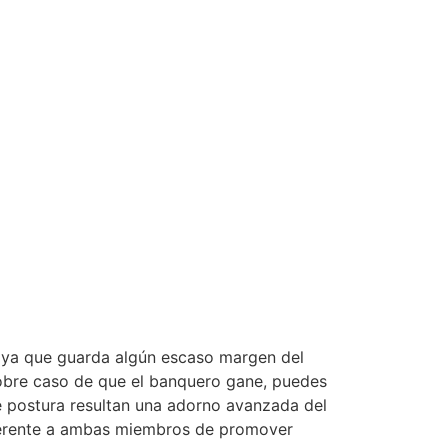
, ya que guarda algún escaso margen del
sobre caso de que el banquero gane, puedes
re postura resultan una adorno avanzada del
eferente a ambas miembros de promover