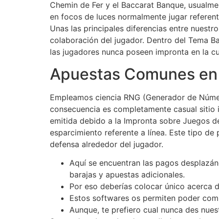
Chemin de Fer y el Baccarat Banque, usualmen
en focos de luces normalmente jugar referen
Unas las principales diferencias entre nuestr
colaboración del jugador. Dentro del Tema B
las jugadores nunca poseen impronta en la cu
Apuestas Comunes en l
Empleamos ciencia RNG (Generador de Números
consecuencia es completamente casual sitio i
emitida debido a la Impronta sobre Juegos d
esparcimiento referente a línea. Este tipo d
defensa alrededor del jugador.
Aquí se encuentran las pagos desplazándo
barajas y apuestas adicionales.
Por eso deberías colocar único acerca d
Estos softwares os permiten poder compe
Aunque, te prefiero cual nunca des nues