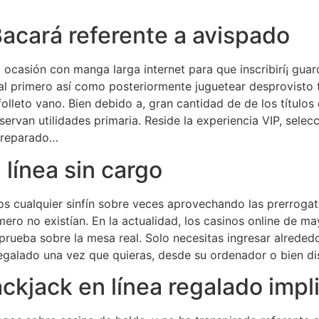
acará referente a avispado
 ocasión con manga larga internet para que inscribirí¡ guar
ial primero así­ como posteriormente juguetear desprovisto t
 folleto vano. Bien debido a, gran cantidad de de los títul
ervan utilidades primaria. Reside la experiencia VIP, selecc
 preparado…
línea sin cargo
os cualquier sinfín sobre veces aprovechando las prerrogat
mero no existían. En la actualidad, los casinos online de m
prueba sobre la mesa real. Solo necesitas ingresar alreded
egalado una vez que quieras, desde su ordenador o bien dis
ackjack en línea regalado impl