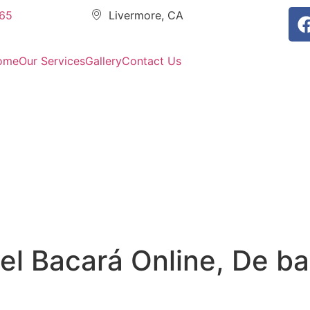
065
Livermore, CA
ome
Our Services
Gallery
Contact Us
del Bacará Online, De b
l