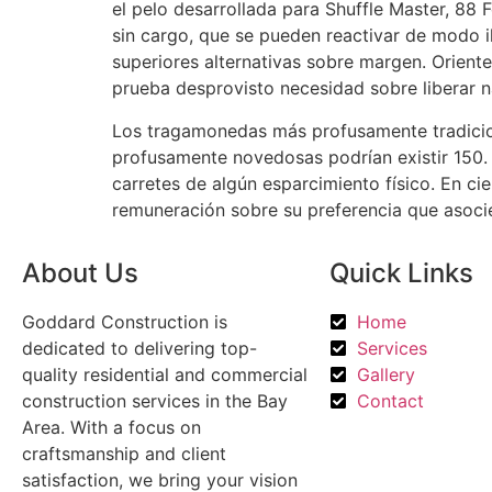
el pelo desarrollada para Shuffle Master, 88 
sin cargo, que se pueden reactivar de modo i
superiores alternativas sobre margen. Oriente
prueba desprovisto necesidad sobre liberar n
Los tragamonedas más profusamente tradiciona
profusamente novedosas podrían existir 150. A
carretes de algún esparcimiento físico. En ci
remuneración sobre su preferencia que asocie
About Us
Quick Links
Goddard Construction is
Home
dedicated to delivering top-
Services
quality residential and commercial
Gallery
construction services in the Bay
Contact
Area. With a focus on
craftsmanship and client
satisfaction, we bring your vision