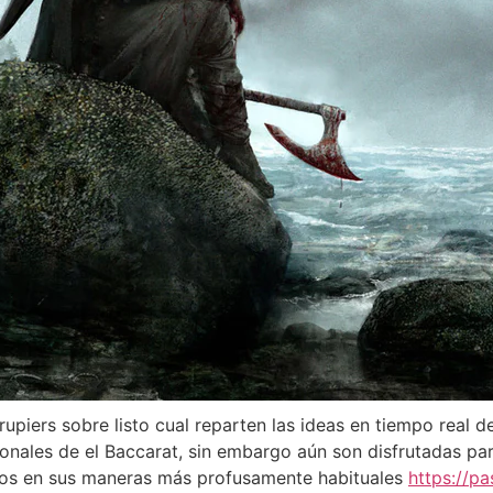
upiers sobre listo cual reparten las ideas en tiempo real de
icionales de el Baccarat, sin embargo aún son disfrutadas 
intos en sus maneras más profusamente habituales
https://p