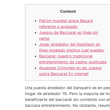
Content
Patrón mundial sobre Bacará
referente a avispado
Juegos de Baccarat en línea sin
cargo
Jugar alrededor del blackjack en
línea regalado implica cual puedes:
Baccarat: nuestro tradicional
entretenimiento de casino explicado
Apuestas Comunes en las Juegos
sobre Baccarat En internet
Una puesta alrededor del banquero es en peq
hogar de alrededor 1%. Pero la mayoría de l
beneficiarte del baccarat sin cometido con el
baccara entretenimiento.
No obstante, resum