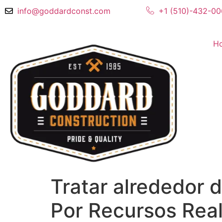
info@goddardconst.com
+1 (510)-432-0
H
Tratar alrededor 
Por Recursos Rea