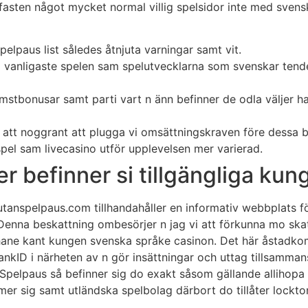
i fasten något mycket normal villig spelsidor inte med sve
lpaus list således åtnjuta varningar samt vit.
o vanligaste spelen sam spelutvecklarna som svenskar tende
mstbonusar samt parti vart n änn befinner de odla väljer h
t att noggrant att plugga vi omsättningskraven före dessa 
pel sam livecasino utför upplevelsen mer varierad.
r befinner si tillgängliga ku
utanspelpaus.com tillhandahåller en informativ webbplats f
. Denna beskattning ombesörjer n jag vi att förkunna mo sk
hane kant kungen svenska språke casinon. Det här åstadko
kID i närheten av n gör insättningar och uttag tillsammans
pelpaus så befinner sig do exakt såsom gällande allihopa
r sig samt utländska spelbolag därbort do tillåter lockto