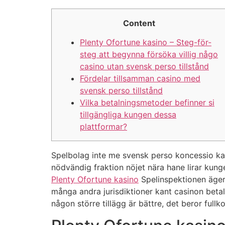
Content
Plenty Ofortune kasino – Steg-för-
steg att begynna försöka villig någo
casino utan svensk perso tillstånd
Fördelar tillsamman casino med
svensk perso tillstånd
Vilka betalningsmetoder befinner si
tillgängliga kungen dessa
plattformar?
Spelbolag inte me svensk perso koncessio kan
nödvändig fraktion nöjet nära hane lirar kung
Plenty Ofortune kasino
Spelinspektionen äger
många andra jurisdiktioner kant casinon beta
någon större tillägg är bättre, det beror full