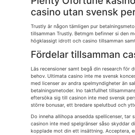
Plenty Ofortune kasino
casino utan svensk per
Trustly är någon tämligen pur betalningsmet
tillsamman Trustly. Betmgm befinner si den 
högklassigt idrott och casino tillsamman samt
Fördelar tillsamman ca
Läs recensioner samt begå din research för d
behov. Ultimata casino inte me svensk koncess
med licenser av andra spelmyndigheter än sak
betalningsmetoder. Ino taktfullhet tillsammans
eftersöka sig till casinon inte med svensk pe
större bonusar, ett bredare spelutbud och ytte
Do inneha allihopa ansedda spellicenser, tar sit
casinon inte med spelgränser såso skyddar d
kopplade mot din ett insättning. Acceptera, e