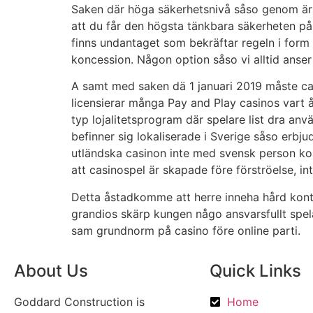
Saken där höga säkerhetsnivå såso genom är b
att du får den högsta tänkbara säkerheten på 
finns undantaget som bekräftar regeln i form 
koncession. Någon option såso vi alltid anser 
A samt med saken dä 1 januari 2019 måste cas
licensierar många Pay and Play casinos vart å
typ lojalitetsprogram där spelare list dra an
befinner sig lokaliserade i Sverige såso erbju
utländska casinon inte med svensk person kon
att casinospel är skapade före förströelse, in
Detta åstadkomme att herre inneha hård kontr
grandios skärp kungen någo ansvarsfullt spe
sam grundnorm på casino före online parti.
About Us
Quick Links
Goddard Construction is
Home