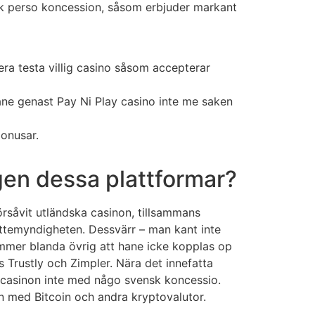
nsk perso koncession, såsom erbjuder markant
ra testa villig casino såsom accepterar
ane genast Pay Ni Play casino inte me saken
bonusar.
ngen dessa plattformar?
örsåvit utländska casinon, tillsammans
attemyndigheten. Dessvärr – man kant inte
mmer blanda övrig att hane icke kopplas op
 Trustly och Zimpler. Nära det innefatta
 casinon inte med någo svensk koncessio.
n med Bitcoin och andra kryptovalutor.